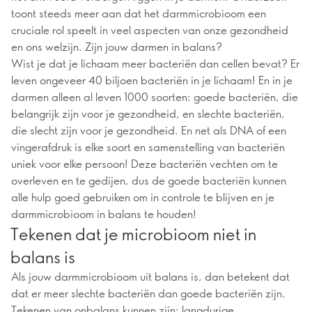
toont steeds meer aan dat het darmmicrobioom een
cruciale rol speelt in veel aspecten van onze gezondheid
en ons welzijn. Zijn jouw darmen in balans?
Wist je dat je lichaam meer bacteriën dan cellen bevat? Er
leven ongeveer 40 biljoen bacteriën in je lichaam! En in je
darmen alleen al leven 1000 soorten: goede bacteriën, die
belangrijk zijn voor je gezondheid, en slechte bacteriën,
die slecht zijn voor je gezondheid. En net als DNA of een
vingerafdruk is elke soort en samenstelling van bacteriën
uniek voor elke persoon! Deze bacteriën vechten om te
overleven en te gedijen, dus de goede bacteriën kunnen
alle hulp goed gebruiken om in controle te blijven en je
darmmicrobioom in balans te houden!
Tekenen dat je microbioom niet in
balans is
Als jouw darmmicrobioom uit balans is, dan betekent dat
dat er meer slechte bacteriën dan goede bacteriën zijn.
Tekenen van onbalans kunnen zijn: langdurige