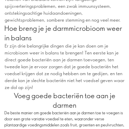
spijsverteringsproblemen, een zwak immuunsysteem,
ontstekingsachtige huidaandoeningen,
gewichtsproblemen, sombere stemming en nog veel meer.
Hoe breng je je darmmicrobioom weer
in balans
Er zijn drie belangrijke dingen die je kan doen om je
microbioom weer in balans te brengen! Ten eerste kan je
direct goede bacteriën aan je darmen toevoegen, ten
tweede kan je ervoor zorgen dat je goede bacteriën het
voedsel krijgen dat ze nodig hebben om te gedijen, en ten
derde kan je slechte bacteriën niet het voedsel geven waar
ze dol op zijn!
Voeg goede bacteriën toe aan je
darmen
De beste manier om goede bacteriën aan je darmen toe te voegen is
door een grote variatie voedsel te eten, waaronder verse
plantaardige voedingsmiddelen zoals fruit, groenten en peulvruchten,