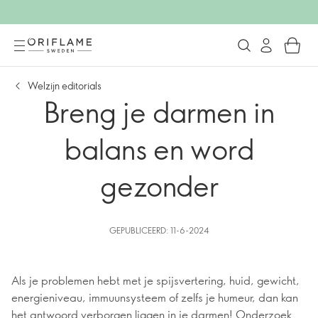
Welzijn editorials
Breng je darmen in
balans en word
gezonder
GEPUBLICEERD: 11-6-2024
Als je problemen hebt met je spijsvertering, huid, gewicht,
energieniveau, immuunsysteem of zelfs je humeur, dan kan
het antwoord verborgen liggen in je darmen! Onderzoek