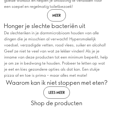
goede workout en helpen je ontlasting te verdikken voor
een soepel en regelmatig toiletbezoek!
MEER
Honger je slechte bacteriën uit
De slechteriken in je darmmicrobioom houden van alle
dingen die je misschien al verwacht! Hypersmakelijk
voedsel, verzadigde vetten, rood vlees, suiker en alcohol!
Geef ze niet te veel van wat ze lekker vinden! Als je je
inname van deze producten tot een minimum beperkt, help
je om ze in bedwang te houden. Probeer te letten op wat
je eet en kies gezondere opties als dat kan. Een stukje
pizza af en toe is prima – maar alles met mate!
Waarom kan ik niet stoppen met eten?
LEES MEER
Shop de producten