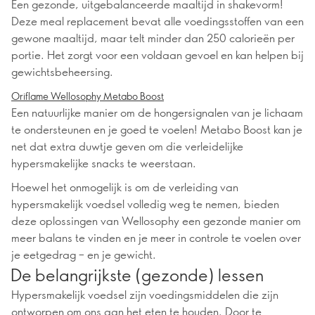
Een gezonde, uitgebalanceerde maaltijd in shakevorm!
Deze meal replacement bevat alle voedingsstoffen van een
gewone maaltijd, maar telt minder dan 250 calorieën per
portie. Het zorgt voor een voldaan gevoel en kan helpen bij
gewichtsbeheersing.
Oriflame Wellosophy Metabo Boost
Een natuurlijke manier om de hongersignalen van je lichaam
te ondersteunen en je goed te voelen! Metabo Boost kan je
net dat extra duwtje geven om die verleidelijke
hypersmakelijke snacks te weerstaan.
Hoewel het onmogelijk is om de verleiding van
hypersmakelijk voedsel volledig weg te nemen, bieden
deze oplossingen van Wellosophy een gezonde manier om
meer balans te vinden en je meer in controle te voelen over
je eetgedrag – en je gewicht.
De belangrijkste (gezonde) lessen
Hypersmakelijk voedsel zijn voedingsmiddelen die zijn
ontworpen om ons aan het eten te houden. Door te