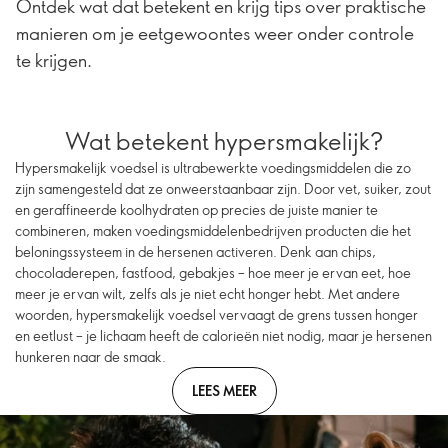
Ontdek wat dat betekent en krijg tips over praktische
manieren om je eetgewoontes weer onder controle
te krijgen.
Wat betekent hypersmakelijk?
Hypersmakelijk voedsel is ultrabewerkte voedingsmiddelen die zo
zijn samengesteld dat ze onweerstaanbaar zijn. Door vet, suiker, zout
en geraffineerde koolhydraten op precies de juiste manier te
combineren, maken voedingsmiddelenbedrijven producten die het
beloningssysteem in de hersenen activeren. Denk aan chips,
chocoladerepen, fastfood, gebakjes – hoe meer je ervan eet, hoe
meer je ervan wilt, zelfs als je niet echt honger hebt. Met andere
woorden, hypersmakelijk voedsel vervaagt de grens tussen honger
en eetlust – je lichaam heeft de calorieën niet nodig, maar je hersenen
hunkeren naar de smaak.
LEES MEER