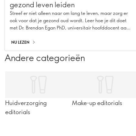
gezond leven leiden
Streef er niet alleen naar om lang te leven, maar zorg er
ook voor dat je gezond oud wordt. Leer hoe je dit doet
met Dr. Brendan Egan PhD, universitair hoofddocent aan
de Dublin City University.
NU LEZEN
Andere categorieën
Huidverzorging
Make-up editorials
editorials