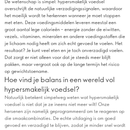
De wetenschap is simpel: hypersmakelijk voedsel
overschrijft de natuurlijke verzadigingssignalen, waardoor
het moeilijk wordt te herkennen wanneer je moet stoppen
met eten. Deze voedingsmiddelen leveren meestal een
groot aantal lege calorieën – energie zonder de eiwitten,
vezels, vitaminen, mineralen en andere voedingsstoffen die
je lichaam nodig heeft om zich echt gevoed te voelen. Het
resultaat? Je kunt veel eten en je toch onverzadigd voelen.
Dat zorgt er niet alleen voor dat je steeds meer blijft
pakken, maar vergroot ook op de lange termijn het risico
op gewichtstoename.
Hoe vind je balans in een wereld vol
hypersmakelijk voedsel?
Natuurlijk betekent simpelweg weten wat hypersmakelijk
voedsel is niet dat je ze ineens niet meer wilt! Onze
hersenen zijn namelijk geprogrammeerd om te reageren op
die smaakcombinaties. De echte uitdaging is om goed
gevoed en verzadigd te blijven, zodat je minder snel wordt