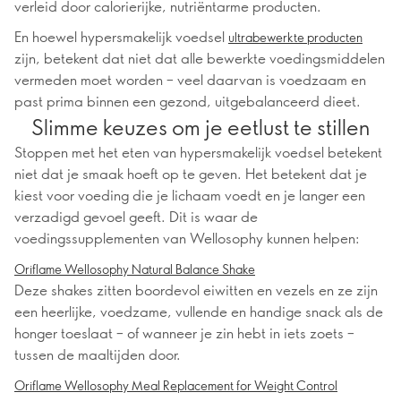
verleid door calorierijke, nutriëntarme producten.
En hoewel hypersmakelijk voedsel
ultrabewerkte producten
zijn, betekent dat niet dat alle bewerkte voedingsmiddelen
vermeden moet worden – veel daarvan is voedzaam en
past prima binnen een gezond, uitgebalanceerd dieet.
Slimme keuzes om je eetlust te stillen
Stoppen met het eten van hypersmakelijk voedsel betekent
niet dat je smaak hoeft op te geven. Het betekent dat je
kiest voor voeding die je lichaam voedt en je langer een
verzadigd gevoel geeft. Dit is waar de
voedingssupplementen van Wellosophy kunnen helpen:
Oriflame Wellosophy Natural Balance Shake
Deze shakes zitten boordevol eiwitten en vezels en ze zijn
een heerlijke, voedzame, vullende en handige snack als de
honger toeslaat – of wanneer je zin hebt in iets zoets –
tussen de maaltijden door.
Oriflame Wellosophy Meal Replacement for Weight Control