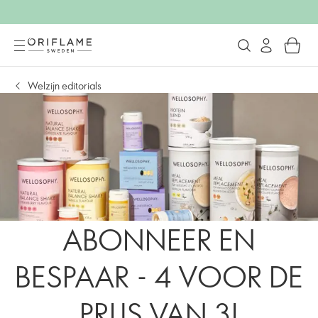
Welzijn editorials
ABONNEER EN
BESPAAR - 4 VOOR DE
PRIJS VAN 3!