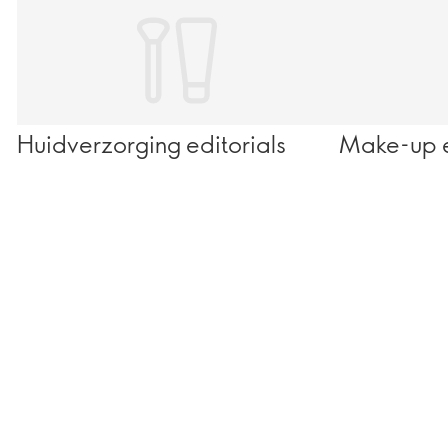
Huidverzorging editorials
Make-up e