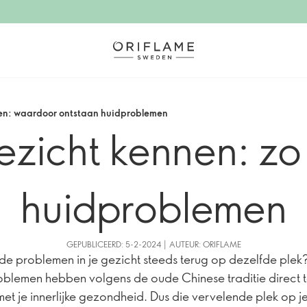
nen: waardoor ontstaan huidproblemen
gezicht kennen: zo
huidproblemen
GEPUBLICEERD: 5-2-2024 | AUTEUR: ORIFLAME
e problemen in je gezicht steeds terug op dezelfde plek
blemen hebben volgens de oude Chinese traditie direct 
et je innerlijke gezondheid. Dus die vervelende plek op je