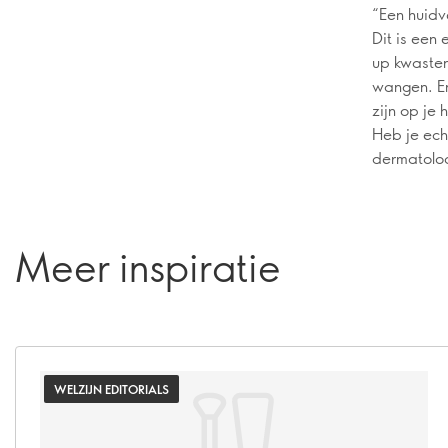
“Een huidv
Dit is een
up kwasten
wangen. En
zijn op je 
Heb je ech
dermatoloo
Meer inspiratie
WELZIJN EDITORIALS