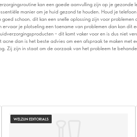
erzorgingsroutine kan een goede aanvulling zijn op je gezonde le
 essentiële manier om je huid gezond te houden. Houd je telefoo
 goed schoon, dit kan een snelle oplossing zijn voor problemen 
 ervaar je plotseling een toename van problemen dan kan dit e
huidverzorgingsproducten – dit komt vaker voor en is dus niet ver
t acne dan is het beste advies om een afspraak te maken met e
g. Zij zijn in staat om de oorzaak van het probleem te behande
WELZIJN EDITORIALS