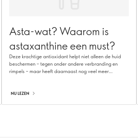
Asta-wat? Waarom is
astaxanthine een must?
Deze krachtige antioxidant helpt niet alleen de huid
beschermen – tegen onder andere verbranding en
rimpels – maar heeft daarnaast nog veel meer
positieve effecten op de huid.
NU LEZEN