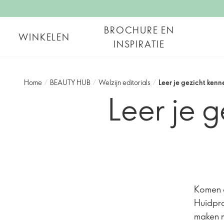
BROCHURE EN
WINKELEN
INSPIRATIE
Home
/
BEAUTY HUB
/
Welzijn editorials
/
Leer je gezicht ken
Leer je 
Komen d
Huidpro
maken m