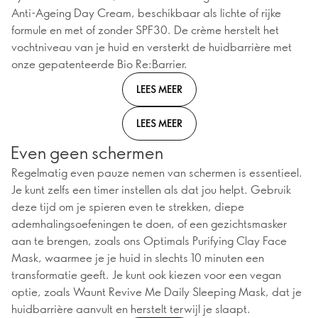
Anti-Ageing Day Cream, beschikbaar als lichte of rijke
formule en met of zonder SPF30. De crème herstelt het
vochtniveau van je huid en versterkt de huidbarrière met
onze gepatenteerde Bio Re:Barrier.
LEES MEER
LEES MEER
Even geen schermen
Regelmatig even pauze nemen van schermen is essentieel.
Je kunt zelfs een timer instellen als dat jou helpt. Gebruik
deze tijd om je spieren even te strekken, diepe
ademhalingsoefeningen te doen, of een gezichtsmasker
aan te brengen, zoals ons Optimals Purifying Clay Face
Mask, waarmee je je huid in slechts 10 minuten een
transformatie geeft. Je kunt ook kiezen voor een vegan
optie, zoals Waunt Revive Me Daily Sleeping Mask, dat je
huidbarrière aanvult en herstelt terwijl je slaapt.