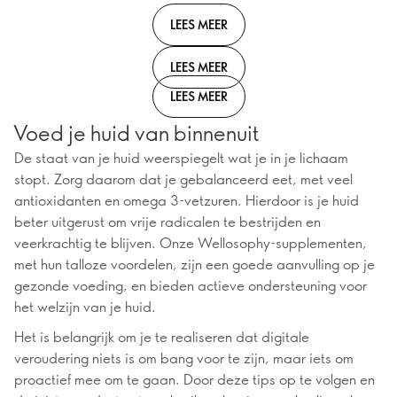
LEES MEER
LEES MEER
LEES MEER
Voed je huid van binnenuit
De staat van je huid weerspiegelt wat je in je lichaam
stopt. Zorg daarom dat je gebalanceerd eet, met veel
antioxidanten en omega 3-vetzuren. Hierdoor is je huid
beter uitgerust om vrije radicalen te bestrijden en
veerkrachtig te blijven. Onze Wellosophy-supplementen,
met hun talloze voordelen, zijn een goede aanvulling op je
gezonde voeding, en bieden actieve ondersteuning voor
het welzijn van je huid.
Het is belangrijk om je te realiseren dat digitale
veroudering niets is om bang voor te zijn, maar iets om
proactief mee om te gaan. Door deze tips op te volgen en