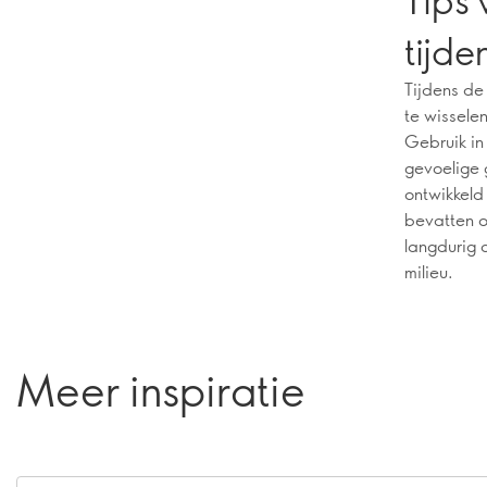
tijde
Tijdens de
te wissele
Gebruik in
gevoelige 
ontwikkeld
bevatten o
langdurig 
milieu.
Meer inspiratie