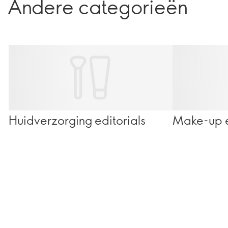
Andere categorieën
Huidverzorging editorials
Make-up e