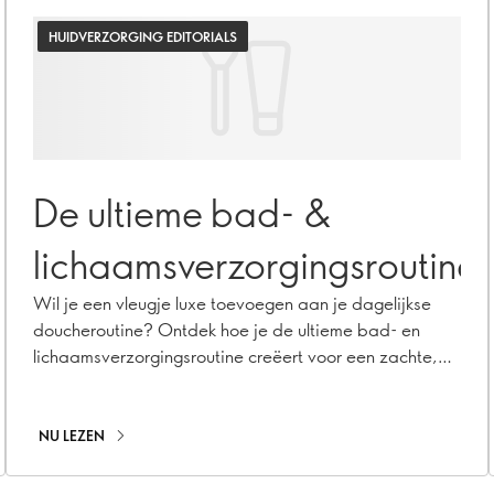
HUIDVERZORGING EDITORIALS
De ultieme bad- &
lichaamsverzorgingsroutine
Wil je een vleugje luxe toevoegen aan je dagelijkse
doucheroutine? Ontdek hoe je de ultieme bad- en
lichaamsverzorgingsroutine creëert voor een zachte,
verzorgde en verwende huid.
NU LEZEN