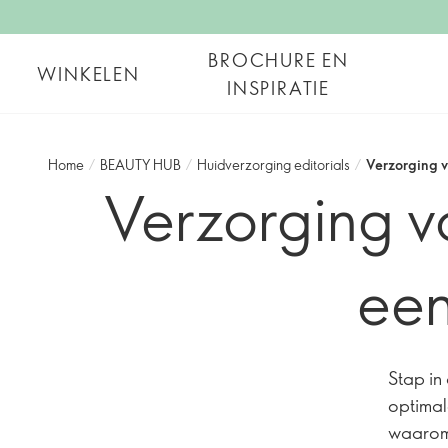
BROCHURE EN
WINKELEN
INSPIRATIE
Home
/
BEAUTY HUB
/
Huidverzorging editorials
/
Verzorging v
Verzorging v
een
Stap in
optimal
waarom 