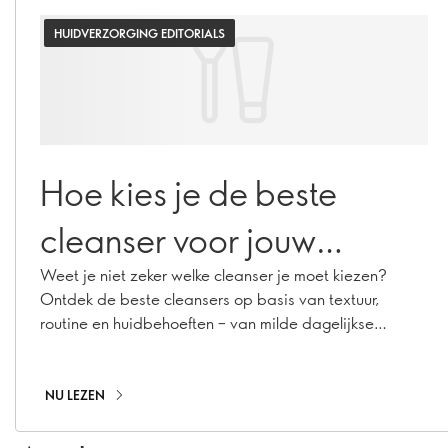
HUIDVERZORGING EDITORIALS
Hoe kies je de beste
cleanser voor jouw
huidtype?
Weet je niet zeker welke cleanser je moet kiezen?
Ontdek de beste cleansers op basis van textuur,
routine en huidbehoeften – van milde dagelijkse
cleansers tot double cleansing.
NU LEZEN