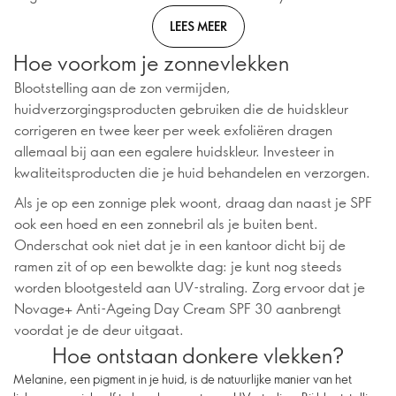
LEES MEER
Hoe voorkom je zonnevlekken
Blootstelling aan de zon vermijden,
huidverzorgingsproducten gebruiken die de huidskleur
corrigeren en twee keer per week exfoliëren dragen
allemaal bij aan een egalere huidskleur. Investeer in
kwaliteitsproducten die je huid behandelen en verzorgen.
Als je op een zonnige plek woont, draag dan naast je SPF
ook een hoed en een zonnebril als je buiten bent.
Onderschat ook niet dat je in een kantoor dicht bij de
ramen zit of op een bewolkte dag: je kunt nog steeds
worden blootgesteld aan UV-straling. Zorg ervoor dat je
Novage+ Anti-Ageing Day Cream SPF 30 aanbrengt
voordat je de deur uitgaat.
Hoe ontstaan donkere vlekken?
Melanine, een pigment in je huid, is de natuurlijke manier van het