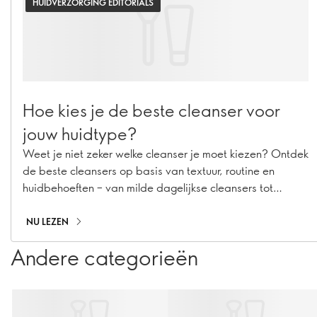
HUIDVERZORGING EDITORIALS
Hoe kies je de beste cleanser voor
jouw huidtype?
Weet je niet zeker welke cleanser je moet kiezen? Ontdek
de beste cleansers op basis van textuur, routine en
huidbehoeften – van milde dagelijkse cleansers tot
double cleansing.
NU LEZEN
Andere categorieën