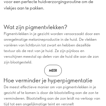
voor een perfecte huidverzorgingsroutine om de
vlekjes aan te pakken.
Wat zijn pigmentvlekken?
Pigmentvlekken in je gezicht worden veroorzaakt door een
onregelmatige melanineproductie in de huid. De vlekken
variëren van lichtbruin tot zwart en hebben dezelfde
textuur als de rest van je huid. Ze zijn pijnloos en
verschijnen meestal op delen van de huid die aan de zon
zijn blootgesteld.
MEER
Hoe verminder je hyperpigmentatie
De meest effectieve manier om van pigmentvlekken in je
gezicht af te komen is door de blootstelling aan de zon te
verminderen. Blootstelling aan de zon leidt na verloop van
tijd tot een ongelijkmatige teint en versnelt