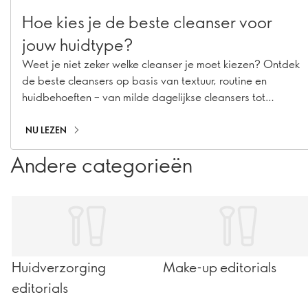
Hoe kies je de beste cleanser voor
jouw huidtype?
Weet je niet zeker welke cleanser je moet kiezen? Ontdek
de beste cleansers op basis van textuur, routine en
huidbehoeften – van milde dagelijkse cleansers tot
double cleansing.
NU LEZEN
Andere categorieën
Huidverzorging
Make-up editorials
editorials