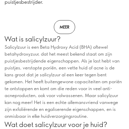
puistjesbestrijder.
MEER
Wat is salicylzuur?
Salicylzuur is een Beta Hydroxy Acid (BHA) oftewel
betahydroxyzuur, dat het meest bekend staat om zijn
puistjesbestrijdende eigenschappen. Als je last hebt van
puistjes, verstopte poriën, een vette huid of acne is de
kans groot dat je salicylzuur al een keer tegen bent
gekomen. Het heeft buitengewone capaciteiten om poriën
te ontstoppen en komt om die reden voor in veel anti-
acneproducten, ook voor volwassenen. Maar salicylzuur
kan nog meer! Het is een echte allemansvriend vanwege
zijn exfoliërende en egaliserende eigenschappen, en is
onmisbaar in elke huidverzorgingsroutine.
Wat doet salicylzuur voor je huid?