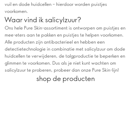
vuil en dode huidcellen – hierdoor worden puistjes
voorkomen.
Waar vind ik salicylzuur?
Ons hele Pure Skin-assortiment is ontworpen om puistjes en
mee-eters aan te pakken en puistjes te helpen voorkomen.
Alle producten zijn antibacterieel en hebben een
detectietechnologie in combinatie met salicylzuur om dode
huidcellen te verwijderen, de talgproductie te beperken en
glimmen te voorkomen. Dus als je niet kunt wachten om
salicylzuur te proberen, probeer dan onze Pure Skin-lijn!
shop de producten