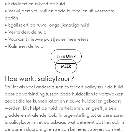
• Exfolieert en zuivert de huid
• Verwijdert vet, vuil en dode huidcellen uit verstopte
poriën
• Egaliseert de ruwe, ongelijkmatige huid
• Verheldert de huid
• Voorkomt nieuwe puistjes en mee-eters
• Kalmeert de huid
LEES MEER
MEER
Hoe werkt salicylzuur?
SaNet als veel andere zuren exfolieert salicylzuur de huid
door de verbinding tussen dode huidcellen te verzwakken,
zodat die los kunnen laten en nieuwe huidcellen geboost
worden. Dit helpt de huid verhelderen, en geeft je een
gladde en stralende look. In tegenstelling tot andere zuren
is salicylzuur in vet oplosbaar, wat betekent dat het ook in
de poriën doordringt en ze van binnenuit zuivert van vet,