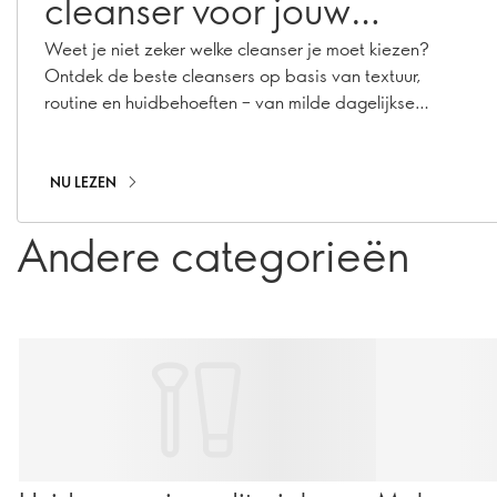
cleanser voor jouw
huidtype?
Weet je niet zeker welke cleanser je moet kiezen?
Ontdek de beste cleansers op basis van textuur,
routine en huidbehoeften – van milde dagelijkse
cleansers tot double cleansing.
NU LEZEN
Andere categorieën