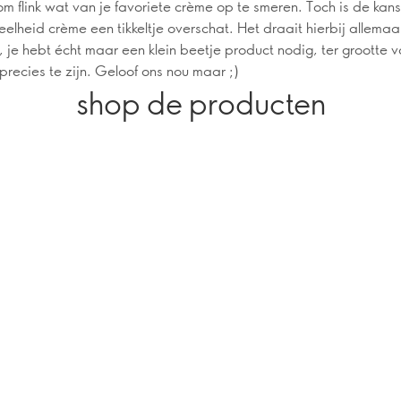
 om flink wat van je favoriete crème op te smeren. Toch is de kan
elheid crème een tikkeltje overschat. Het draait hierbij allemaal
a, je hebt écht maar een klein beetje product nodig, ter grootte 
precies te zijn. Geloof ons nou maar ;)
shop de producten