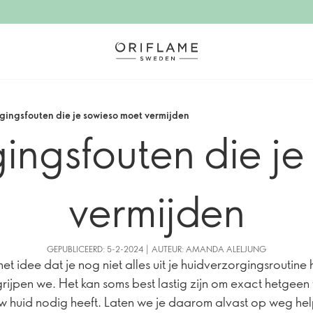
gingsfouten die je sowieso moet vermijden
ingsfouten die j
vermijden
GEPUBLICEERD: 5-2-2024 | AUTEUR: AMANDA ALELJUNG
et idee dat je nog niet alles uit je huidverzorgingsroutine
rijpen we. Het kan soms best lastig zijn om exact hetgeen
w huid nodig heeft. Laten we je daarom alvast op weg he