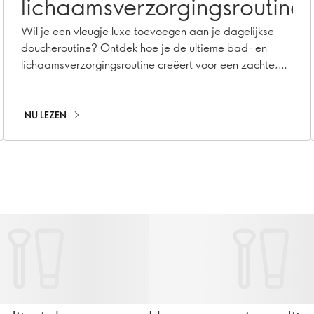
lichaamsverzorgingsroutine
Wil je een vleugje luxe toevoegen aan je dagelijkse
doucheroutine? Ontdek hoe je de ultieme bad- en
lichaamsverzorgingsroutine creëert voor een zachte,
verzorgde en verwende huid.
NU LEZEN