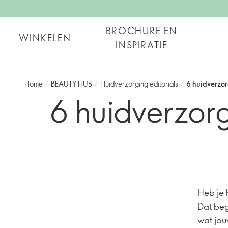
BROCHURE EN
WINKELEN
INSPIRATIE
Home
/
BEAUTY HUB
/
Huidverzorging editorials
/
6 huidverzor
6 huidverzorg
Heb je h
Dat beg
wat jou