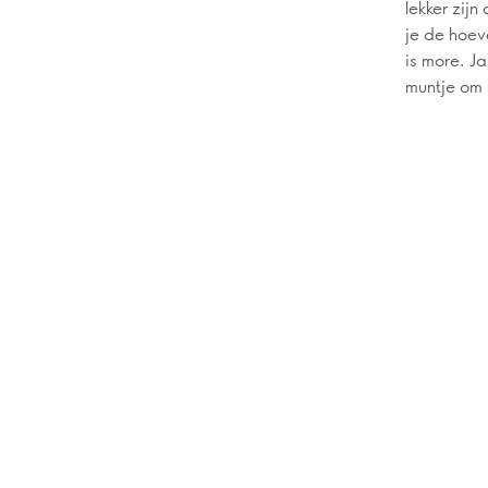
lekker zijn
je de hoeve
is more. J
muntje om 