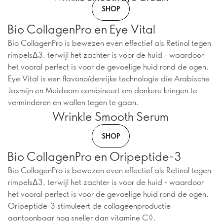
SHOP
Bio CollagenPro en Eye Vital
Bio CollagenPro is bewezen even effectief als Retinol tegen
rimpelsΔ3, terwijl het zachter is voor de huid - waardoor
het vooral perfect is voor de gevoelige huid rond de ogen.
Eye Vital is een flavonoïdenrijke technologie die Arabische
Jasmijn en Meidoorn combineert om donkere kringen te
verminderen en wallen tegen te gaan.
Wrinkle Smooth Serum
SHOP
Bio CollagenPro en Oripeptide-3
Bio CollagenPro is bewezen even effectief als Retinol tegen
rimpelsΔ3, terwijl het zachter is voor de huid - waardoor
het vooral perfect is voor de gevoelige huid rond de ogen.
Oripeptide-3 stimuleert de collageenproductie
aantoonbaar nog sneller dan vitamine C◊.