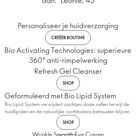
aan." Leonie, 43
Personaliseer je huidverzorging
CREËER ROUTINE
Bio Activating Technologies: superieure
360° anti-rimpelwerking
Refresh Gel Cleanser
SHOP
Geformuleerd met Bio Lipid System
Bio Lipid System verwijdert zachtjes dode cellen terwijl de
huidlipiden en de natuurlijke vochtbalans behouden blijven.
SHOP
Wrinkle Smooth Eye Cream