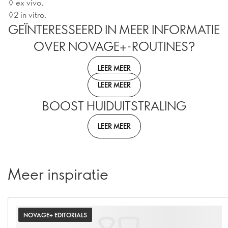
◊ ex vivo.
◊2 in vitro.
GEÏNTERESSEERD IN MEER INFORMATIE
OVER NOVAGE+-ROUTINES?
LEER MEER
LEER MEER
BOOST HUIDUITSTRALING
LEER MEER
Meer inspiratie
NOVAGE+ EDITORIALS