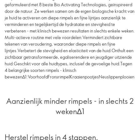
geformuleerd met 8 beste Bio Activating Technologies, geïnspireerd
door de natuur. Ze werken samen om de eigen biologische kracht van
je huid te activeren om diepe rimpels en fijne lijntjes aanzienlijk te
verminderen en tegelijkertijd de hydratatie en stevigheid te
verbeteren - met klinisch bewezen resultaten in slechts enkele weken.
Multi-actieve routine met vele voordelen:Vermindert zichtbare
tekenen van veroudering, waaronder diepe rimpels en fijne
lijntjes.Verbetert de stevigheid en elasticiteit van de huid.Onthult een
zichtbaar getransformeerde, egaliserendere en jeugdiger uitziende
huid.Geschikt voor alle huidtypes, inclusief de gevoelige huid.Tegen
4 belangrijke soorten rimpels - klinisch
bewezenΔ1:VoorhoofdFronsrimpelKraaienpootjesNeuslippenplooien
Aanzienlijk minder rimpels - in slechts 2
wekenΔ1
Herstel rimpels in 4 stappen.