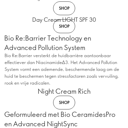
SHOP
Day Cream LIGHT SPF 30
SHOP
Bio Re:Barrier Technology en
Advanced Pollution System
Bio Re:Barrier versterkt de huidbarrière aantoonbaar
effectiever dan NiacinamideΔ3. Het Advanced Pollution
System vormt een ademende, beschermende laag om de
huid te beschermen tegen stressfactoren zoals vervuiling,
rook en vrije radicalen.
Night Cream Rich
SHOP
Geformuleerd met Bio CeramidesPro
en Advanced NightSync