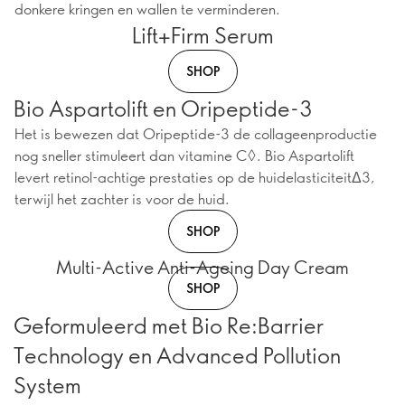
donkere kringen en wallen te verminderen.
Lift+Firm Serum
SHOP
Bio Aspartolift en Oripeptide-3
Het is bewezen dat Oripeptide-3 de collageenproductie
nog sneller stimuleert dan vitamine C◊. Bio Aspartolift
levert retinol-achtige prestaties op de huidelasticiteitΔ3,
terwijl het zachter is voor de huid.
SHOP
Multi-Active Anti-Ageing Day Cream
SHOP
Geformuleerd met Bio Re:Barrier
Technology en Advanced Pollution
System