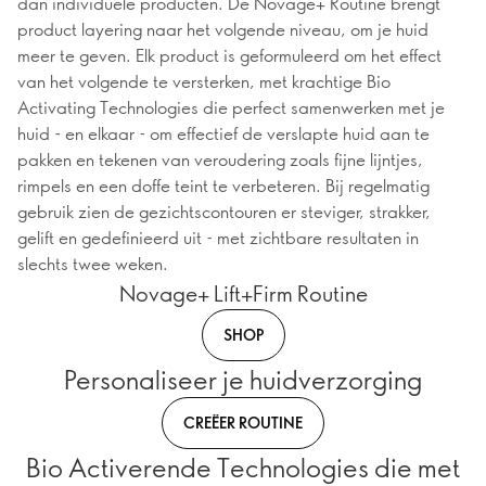
dan individuele producten. De Novage+ Routine brengt
product layering naar het volgende niveau, om je huid
meer te geven. Elk product is geformuleerd om het effect
van het volgende te versterken, met krachtige Bio
Activating Technologies die perfect samenwerken met je
huid - en elkaar - om effectief de verslapte huid aan te
pakken en tekenen van veroudering zoals fijne lijntjes,
rimpels en een doffe teint te verbeteren. Bij regelmatig
gebruik zien de gezichtscontouren er steviger, strakker,
gelift en gedefinieerd uit - met zichtbare resultaten in
slechts twee weken.
Novage+ Lift+Firm Routine
SHOP
Personaliseer je huidverzorging
CREËER ROUTINE
Bio Activerende Technologies die met