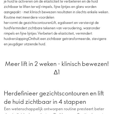
je huid te activeren om de elasticiteit te verbeteren en de huid
zichtbaar te liften terwijl rimpels, fijne lijntjes en glans worden
aangepakt - met klinisch bewezen resultaten in slechts enkele weken.
Routine met meerdere voordelen
hervormt de gezichtscontourenLift, egaliseert en verstevigt de
huidVermindert zichtbare tekenen van veroudering, waaronder
rimpels en fijne lijntjes.Verbetert de elasticiteit, vermindert
huidverslappingOnthult een zichtbaar getransformeerde, stevigere
en jeugdiger uitziende huid.
Meer lift in 2 weken - klinisch bewezen!
Δ1
Herdefinieer gezichtscontouren en lift
de huid zichtbaar in 4 stappen
Een wetenschappelijk ontworpen routine presteert beter