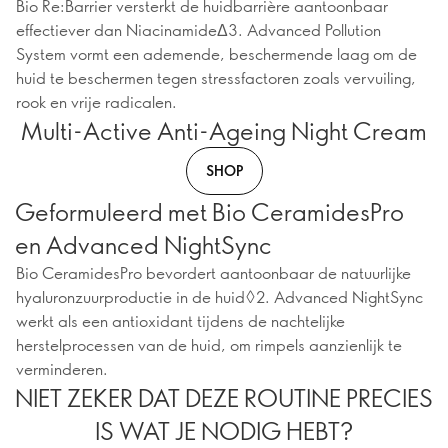
Bio Re:Barrier versterkt de huidbarrière aantoonbaar
effectiever dan NiacinamideΔ3. Advanced Pollution
System vormt een ademende, beschermende laag om de
huid te beschermen tegen stressfactoren zoals vervuiling,
rook en vrije radicalen.
Multi-Active Anti-Ageing Night Cream
SHOP
Geformuleerd met Bio CeramidesPro
en Advanced NightSync
Bio CeramidesPro bevordert aantoonbaar de natuurlijke
hyaluronzuurproductie in de huid◊2. Advanced NightSync
werkt als een antioxidant tijdens de nachtelijke
herstelprocessen van de huid, om rimpels aanzienlijk te
verminderen.
NIET ZEKER DAT DEZE ROUTINE PRECIES
IS WAT JE NODIG HEBT?