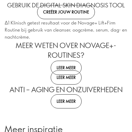
GEBRUIK DE DIGITAL SKIN DIAGNOSIS TOOL
CREËER JOUW ROUTINE
Δ1 Klinisch getest resultaat voor de Novage+ Lift+Firm
Routine bij gebruik van cleanser, oogcrème, serum, dag- en
nachtcrème.
MEER WETEN OVER NOVAGE+-
ROUTINES?
LEER MEER
LEER MEER
ANTI – AGING EN ONZUIVERHEDEN
LEER MEER
Meer inspiratie