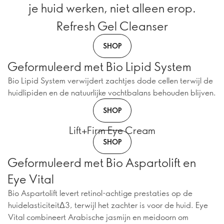
je huid werken, niet alleen erop.
Refresh Gel Cleanser
SHOP
Geformuleerd met Bio Lipid System
Bio Lipid System verwijdert zachtjes dode cellen terwijl de
huidlipiden en de natuurlijke vochtbalans behouden blijven.
SHOP
Lift+Firm Eye Cream
SHOP
Geformuleerd met Bio Aspartolift en
Eye Vital
Bio Aspartolift levert retinol-achtige prestaties op de
huidelasticiteitΔ3, terwijl het zachter is voor de huid. Eye
Vital combineert Arabische jasmijn en meidoorn om