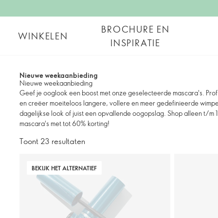
BROCHURE EN
WINKELEN
INSPIRATIE
Nieuwe weekaanbieding
Nieuwe weekaanbieding
Geef je ooglook een boost met onze geselecteerde mascara's. Profi
en creëer moeiteloos langere, vollere en meer gedefinieerde wimper
dagelijkse look of juist een opvallende oogopslag. Shop alleen t/m 
mascara's met tot 60% korting!
Toont 23 resultaten
BEKIJK HET ALTERNATIEF