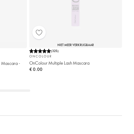
NIET MEER VERKRIJGBAAR
(
325
)
ONCOLOUR
OnColour Multiple Lash Mascara
e Mascara -
€ 0.00