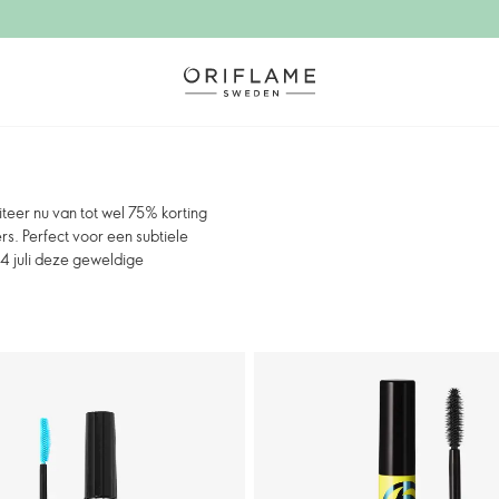
teer nu van tot wel 75% korting
s. Perfect voor een subtiele
14 juli deze geweldige