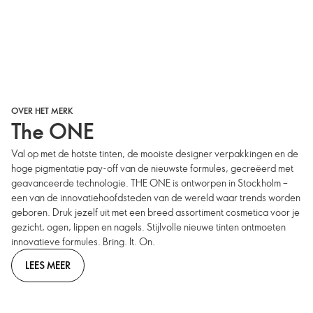
OVER HET MERK
The ONE
Val op met de hotste tinten, de mooiste designer verpakkingen en de
hoge pigmentatie pay-off van de nieuwste formules, gecreëerd met
geavanceerde technologie. THE ONE is ontworpen in Stockholm –
een van de innovatiehoofdsteden van de wereld waar trends worden
geboren. Druk jezelf uit met een breed assortiment cosmetica voor je
gezicht, ogen, lippen en nagels. Stijlvolle nieuwe tinten ontmoeten
innovatieve formules. Bring. It. On.
LEES MEER