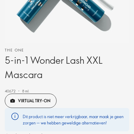
THE ONE
5-in-1 Wonder Lash XXL
Mascara
40672
8 ml.
VIRTUAL TRY-ON
Dit product is niet meer verkrijgbaar, maar maak je geen
zorgen — we hebben geweldige alternatieven!