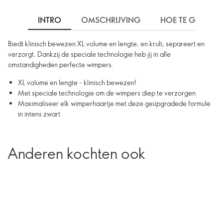
INTRO
OMSCHRIJVING
HOE TE GEBRUIK
Biedt klinisch bewezen XL volume en lengte, en krult, separeert en
verzorgt. Dankzij de speciale technologie heb jij in alle
omstandigheden perfecte wimpers.
XL volume en lengte - klinisch bewezen!
Met speciale technologie om de wimpers diep te verzorgen
Maximaliseer elk wimperhaartje met deze geüpgradede formule
in intens zwart
Anderen kochten ook