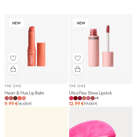
NEW
NEW
THE ONE
THE ONE
Heart & Hue Lip Balm
Ultra Flex Shine Lipstick
+
6
9,99 €
16,00 €
12,99 €
19,00 €