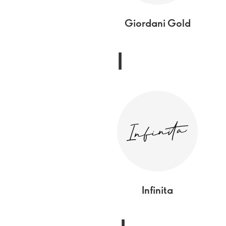
Giordani Gold
I
Infinita