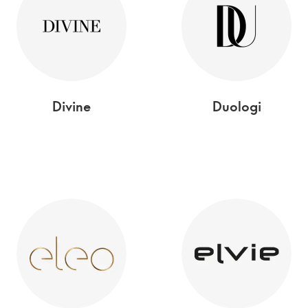
Divine
Duologi