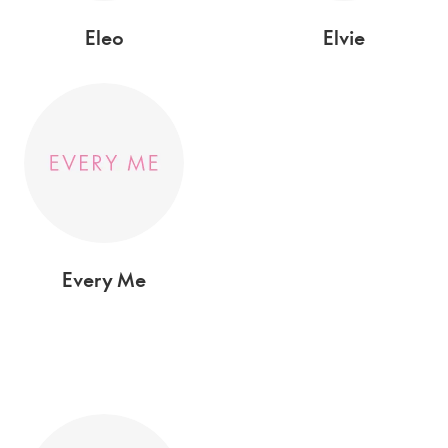
Eleo
Elvie
Every Me