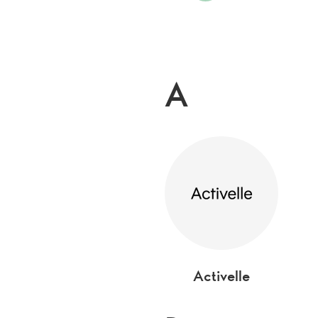
A
Activelle