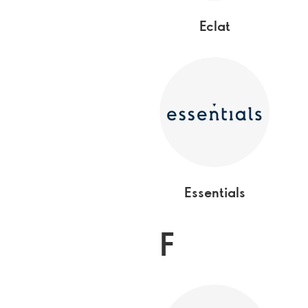
Eclat
Essentials
F