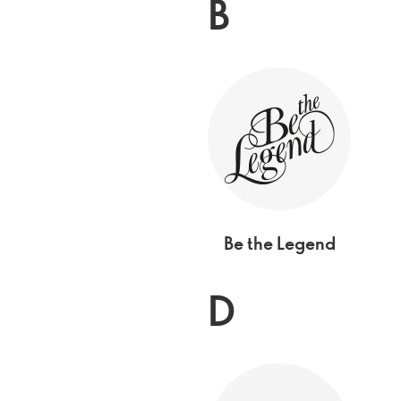
B
Be the Legend
D