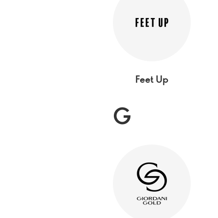
Feet Up
G