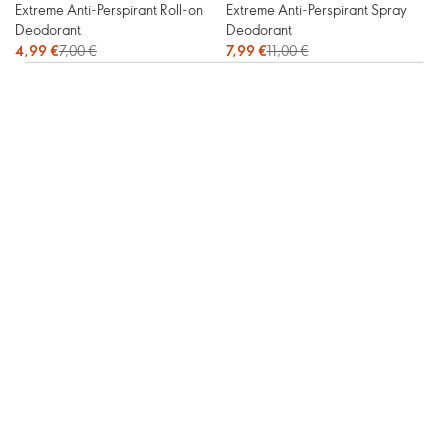
Extreme Anti-Perspirant Roll-on
Extreme Anti-Perspirant Spray
Deodorant
Deodorant
4,99 €
7,00 €
7,99 €
11,00 €