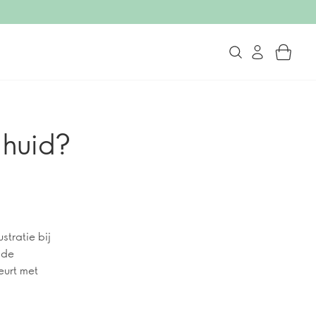
 huid?
stratie bij
 de
eurt met