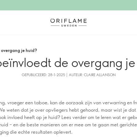
 overgang je huid?
eïnvloedt de overgang je
GEPUBLICEERD: 28-1-2025 | AUTEUR: CLAIRE ALLANSON
g, vroeger een taboe, kan de oorzaak zijn van verwarring en fru
e weten dat je over opvliegers hebt gehoord, maar wist je dat
ok invloed heeft op je huid? Lees verder om te leren wat er geb
 huid – en de beste manieren om er mee om te gaan met gerichte
ging die echte resultaten oplevert.