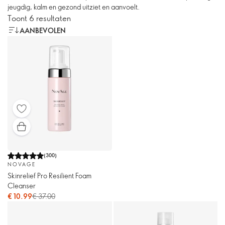
jeugdig, kalm en gezond uitziet en aanvoelt.
Toont 6 resultaten
AANBEVOLEN
(
300
)
NOVAGE
Skinrelief Pro Resilient Foam
Cleanser
€ 10.99
€ 37.00