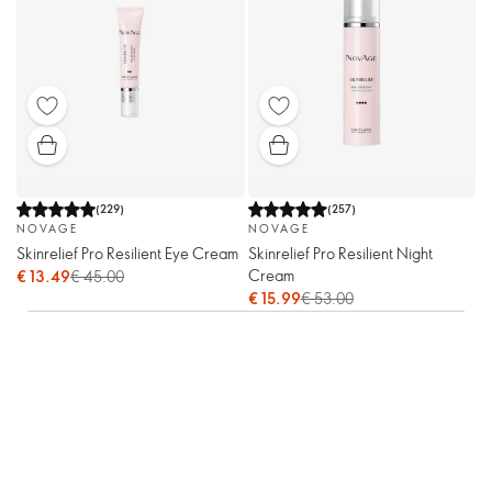
(
229
)
(
257
)
NOVAGE
NOVAGE
Skinrelief Pro Resilient Eye Cream
Skinrelief Pro Resilient Night
Cream
€ 13.49
€ 45.00
€ 15.99
€ 53.00