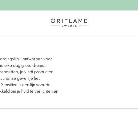
rgingslijn - ontworpen voor
die elke dag grote dromen
ehoeften, je vindt producten
utine, ze geven je het
Sensitive is een lijn voor de
keld om je huid te verlichten en