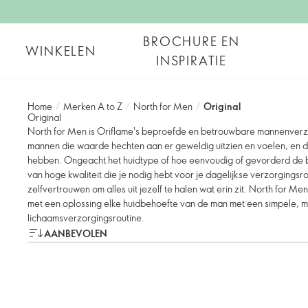
BROCHURE EN
WINKELEN
INSPIRATIE
Home
/
Merken A to Z
/
North for Men
/
Original
Original
North for Men is Oriflame's beproefde en betrouwbare mannenverzo
mannen die waarde hechten aan er geweldig uitzien en voelen, en 
hebben. Ongeacht het huidtype of hoe eenvoudig of gevorderd de b
van hoge kwaliteit die je nodig hebt voor je dagelijkse verzorgingsro
zelfvertrouwen om alles uit jezelf te halen wat erin zit. North for Men
met een oplossing elke huidbehoefte van de man met een simpele, ma
lichaamsverzorgingsroutine.
AANBEVOLEN