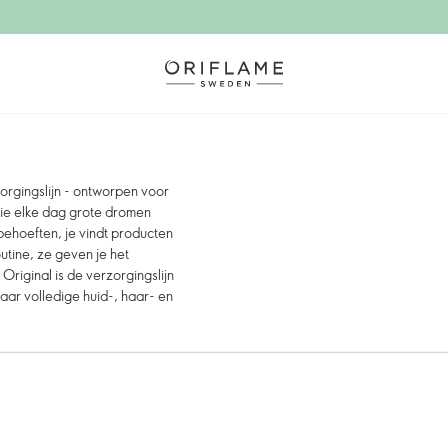
rgingslijn - ontworpen voor
die elke dag grote dromen
ehoeften, je vindt producten
utine, ze geven je het
 Original is de verzorgingslijn
ar volledige huid-, haar- en