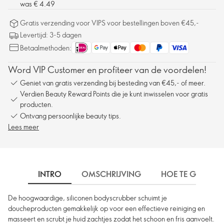
was € 4.49
Gratis verzending voor VIPS voor bestellingen boven €45,-
Levertijd: 3-5 dagen
Betaalmethoden:
Word VIP Customer en profiteer van de voordelen!
Geniet van gratis verzending bij besteding van €45,- of meer.
Verdien Beauty Reward Points die je kunt inwisselen voor gratis
producten.
Ontvang persoonlijke beauty tips.
Lees meer
INTRO
OMSCHRIJVING
HOE TE GEBRUIK
De hoogwaardige, siliconen bodyscrubber schuimt je
doucheproducten gemakkelijk op voor een effectieve reiniging en
masseert en scrubt je huid zachtjes zodat het schoon en fris aanvoelt.