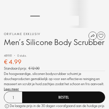
ORIFLAME EXKLUSIV
Men’s Silicone Body Scrubber
48981
0 stuks.
€ 4.99
Standaard prijs:
€ 12.00
De hoogwaardige, siliconen bodyscrubber schuimt je
doucheproducten gemakkelijk op voor een effectieve reiniging en
masseert en scrubt je huid zachtjes zodat het schoon en fris aanvoelt.
Lees meer
BESTEL
De laagste prijs in de 30 dagen voorafgaand aan de huidige prijs