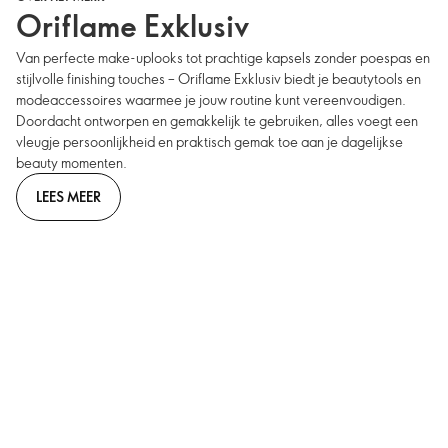
Oriflame Exklusiv
Van perfecte make-uplooks tot prachtige kapsels zonder poespas en
stijlvolle finishing touches – Oriflame Exklusiv biedt je beautytools en
modeaccessoires waarmee je jouw routine kunt vereenvoudigen.
Doordacht ontworpen en gemakkelijk te gebruiken, alles voegt een
vleugje persoonlijkheid en praktisch gemak toe aan je dagelijkse
beauty momenten.
LEES MEER