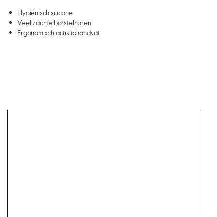
Hygiënisch silicone
Veel zachte borstelharen
Ergonomisch antisliphandvat