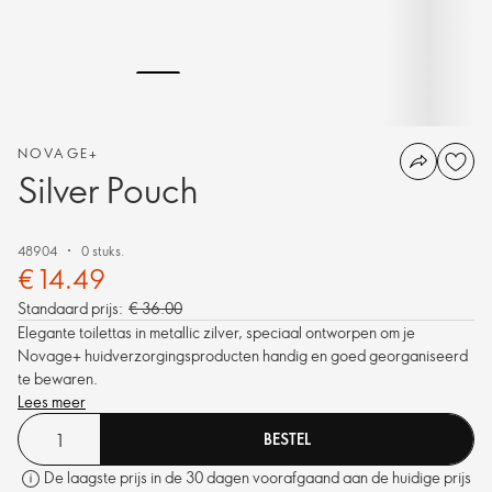
NOVAGE+
Silver Pouch
48904
0 stuks.
€ 14.49
Standaard prijs:
€ 36.00
Elegante toilettas in metallic zilver, speciaal ontworpen om je
Novage+ huidverzorgingsproducten handig en goed georganiseerd
te bewaren.
Lees meer
BESTEL
De laagste prijs in de 30 dagen voorafgaand aan de huidige prijs