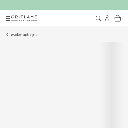
Make-uptasjes​