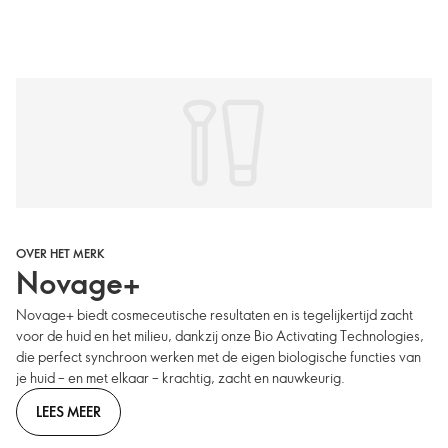
OVER HET MERK
Novage+
Novage+ biedt cosmeceutische resultaten en is tegelijkertijd zacht
voor de huid en het milieu, dankzij onze Bio Activating Technologies,
die perfect synchroon werken met de eigen biologische functies van
je huid – en met elkaar – krachtig, zacht en nauwkeurig.
LEES MEER