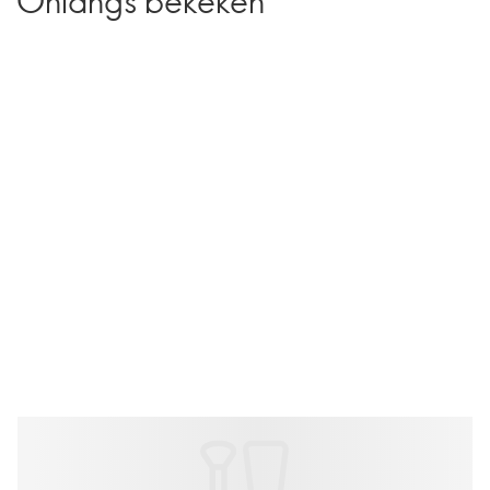
Onlangs bekeken