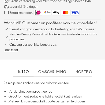
Gratis verzending voor VIPS voor bestellingen boven €45,-
Levertijd: 3-5 dagen
Betaalmethoden:
Word VIP Customer en profiteer van de voordelen!
Geniet van gratis verzending bij besteding van €45,- of meer.
Verdien Beauty Reward Points die je kunt inwisselen voor gratis
producten.
Ontvang persoonlijke beauty tips.
Lees meer
INTRO
OMSCHRIJVING
HOE TE GEBRUIK
Reinig je huid zachtjes met de hulp van een fee.
Versierd met een prachtige fee
Groot formaat zodat je je huid effectief kunt reinigen
Met een lus om gemakkelijk op te bergen en te drogen