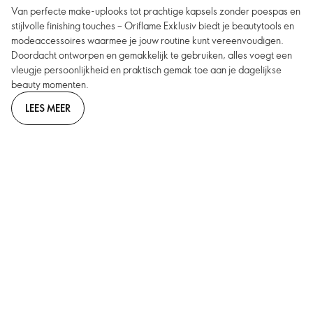
Van perfecte make-uplooks tot prachtige kapsels zonder poespas en
stijlvolle finishing touches – Oriflame Exklusiv biedt je beautytools en
modeaccessoires waarmee je jouw routine kunt vereenvoudigen.
Doordacht ontworpen en gemakkelijk te gebruiken, alles voegt een
vleugje persoonlijkheid en praktisch gemak toe aan je dagelijkse
beauty momenten.
LEES MEER