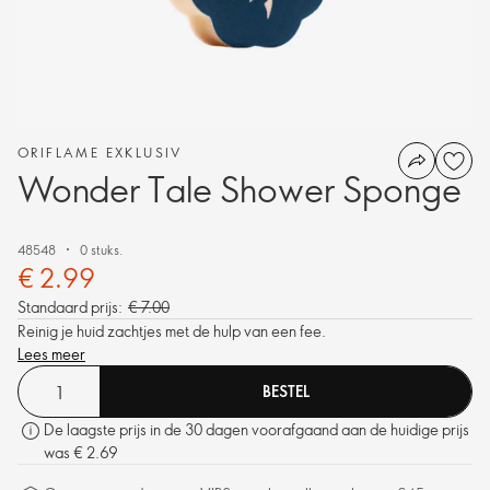
ORIFLAME EXKLUSIV
Wonder Tale Shower Sponge
48548
0 stuks.
€ 2.99
Standaard prijs:
€ 7.00
Reinig je huid zachtjes met de hulp van een fee.
Lees meer
BESTEL
De laagste prijs in de 30 dagen voorafgaand aan de huidige prijs
was € 2.69