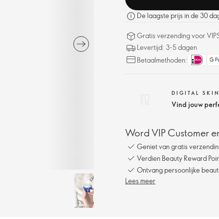
De laagste prijs in de 30 d
Gratis verzending voor VIP
Levertijd: 3-5 dagen
Betaalmethoden:
DIGITAL SKI
Vind jouw perf
Word VIP Customer en
Geniet van gratis verzendin
Verdien Beauty Reward Point
Ontvang persoonlijke beauty
Lees meer