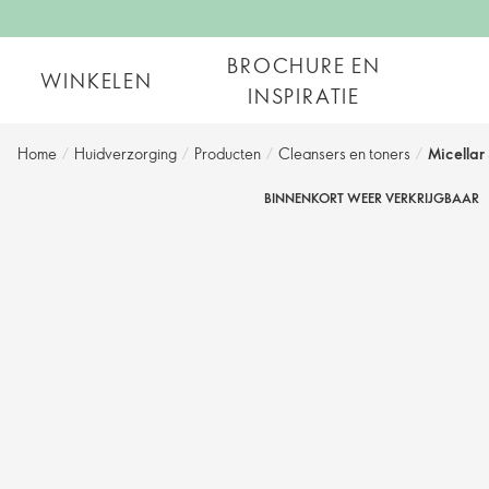
BROCHURE EN
WINKELEN
INSPIRATIE
Home
/
Huidverzorging
/
Producten
/
Cleansers en toners
/
Micellar
BINNENKORT WEER VERKRIJGBAAR