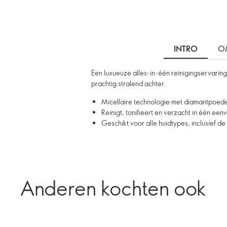
INTRO
O
Een luxueuze alles-in-één reinigingservarin
prachtig stralend achter.
Micellaire technologie met diamantpoeder 
Reinigt, tonifieert en verzacht in één ee
Geschikt voor alle huidtypes, inclusief d
Anderen kochten ook