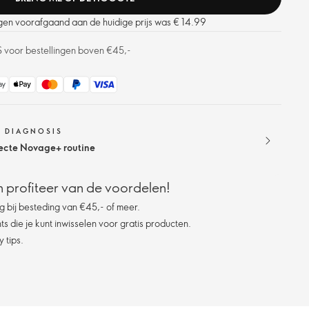
agen voorafgaand aan de huidige prijs was € 14.99
S voor bestellingen boven €45,-
N DIAGNOSIS
ecte Novage+ routine
 profiteer van de voordelen!
g bij besteding van €45,- of meer.
s die je kunt inwisselen voor gratis producten.
 tips.