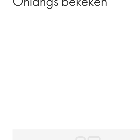
Onlangs bekeken