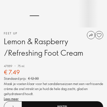
FEET UP
Lemon & Raspberry
/Refreshing Foot Cream
47889
75 ml.
€ 7.49
Standaard prijs:
€ 12.00
Maak je voeten klaar voor het sandalen­seizoen met een verfrissende
crème die snel intrekt en je huid de hele dag zacht, glad en
gehydrateerd houdt.
Lees meer
BESTEL