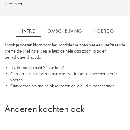
Lees meer
INTRO
OMSCHRIJVING
HOE TE GEBRUIK
Maak je voeten klaar voor het sandalen­seizoen met een verfrissende
crème die snel intrekt en je huid de hele dag zacht, glad en
gehydrateerd houdt.
Hydrateert je huid 24 uur lang*
Citroen- en frambozenextracten verfrissen en beschermen je
voeten
Ontworpen om snel te absorberen en je huid te beschermen
Anderen kochten ook