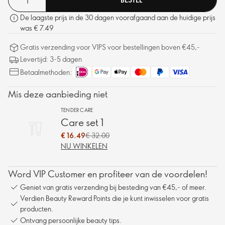
De laagste prijs in de 30 dagen voorafgaand aan de huidige prijs
was € 7.49
Gratis verzending voor VIPS voor bestellingen boven €45,-
Levertijd: 3-5 dagen
Betaalmethoden:
Mis deze aanbieding niet
TENDER CARE
Care set 1
€ 16.49
€ 32.00
NU WINKELEN
Word VIP Customer en profiteer van de voordelen!
Geniet van gratis verzending bij besteding van €45,- of meer.
Verdien Beauty Reward Points die je kunt inwisselen voor gratis
producten.
Ontvang persoonlijke beauty tips.