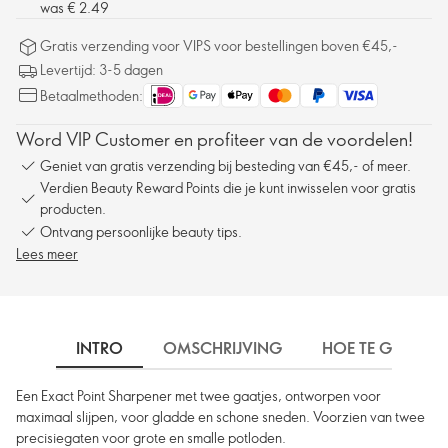
was € 2.49
Gratis verzending voor VIPS voor bestellingen boven €45,-
Levertijd: 3-5 dagen
Betaalmethoden:
Word VIP Customer en profiteer van de voordelen!
Geniet van gratis verzending bij besteding van €45,- of meer.
Verdien Beauty Reward Points die je kunt inwisselen voor gratis
producten.
Ontvang persoonlijke beauty tips.
Lees meer
INTRO
OMSCHRIJVING
HOE TE GEBRUIK
Een Exact Point Sharpener met twee gaatjes, ontworpen voor
maximaal slijpen, voor gladde en schone sneden. Voorzien van twee
precisiegaten voor grote en smalle potloden.