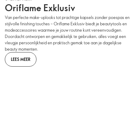
Oriflame Exklusiv
Van perfecte make-uplooks tot prachtige kapsels zonder poespas en
stijlvolle finishing touches – Oriflame Exklusiv biedt je beautytools en
modeaccessoires waarmee je jouw routine kunt vereenvoudigen.
Doordacht ontworpen en gemakkelijk te gebruiken, alles voegt een
vleugje persoonlijkheid en praktisch gemak toe aan je dagelijkse
beauty momenten.
LEES MEER