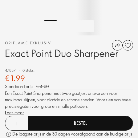
ORIFLAME EXKLUSIV
Exact Point Duo Sharpener
47837
0 stuks.
€ 1.99
Standaard prijs:
€ 4.00
Een Exact Point Sharpener met twee gaatjes, ontworpen voor
maximaal slijpen, voor gladde en schone sneden. Voorzien van twee
precisiegaten voor grote en smalle potloden.
Lees meer
BESTEL
De laagste prijs in de 30 dagen voorafgaand aan de huidige prijs