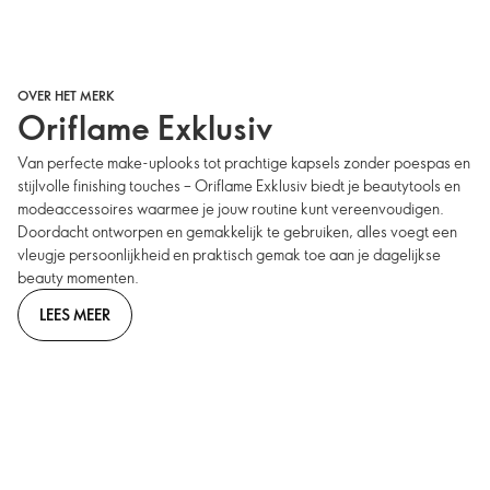
OVER HET MERK
Oriflame Exklusiv
Van perfecte make-uplooks tot prachtige kapsels zonder poespas en
stijlvolle finishing touches – Oriflame Exklusiv biedt je beautytools en
modeaccessoires waarmee je jouw routine kunt vereenvoudigen.
Doordacht ontworpen en gemakkelijk te gebruiken, alles voegt een
vleugje persoonlijkheid en praktisch gemak toe aan je dagelijkse
beauty momenten.
LEES MEER