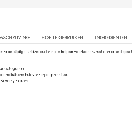
MSCHRIJVING
HOE TE GEBRUIKEN
INGREDIËNTEN
 om vroegtijdige huidveroudering te helpen voorkomen, met een breed spec
n adaptogenen
r holistische huidverzorgingsroutines
Bilberry Extract