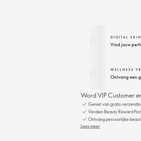
DIGITAL SKI
Vind jouw perf
WELLNESS V
Ontvang een gr
Word VIP Customer en
Geniet van gratis verzendin
Verdien Beauty Reward Point
Ontvang persoonlijke beauty
Lees meer