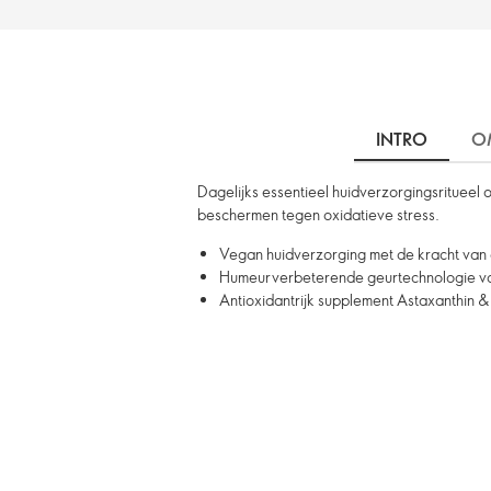
INTRO
O
Dagelijks essentieel huidverzorgingsritueel
beschermen tegen oxidatieve stress.
Vegan huidverzorging met de kracht va
Humeurverbeterende geurtechnologie voo
Antioxidantrijk supplement Astaxanthin & 