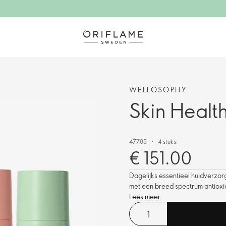
WELLOSOPHY
Skin Health
47785
4 stuks.
€ 151.00
Dagelijks essentieel huidverzor
met een breed spectrum antioxi
Lees meer