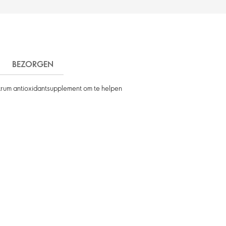
BEZORGEN
trum antioxidantsupplement om te helpen