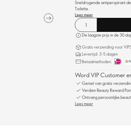
Sneldrogende antiperspirant deo
Toilette.
Lees meer
De laagste prijs in de 30 d
Gratis verzending voor VIP
Levertijd: 3-5 dagen
Betaalmethoden:
Word VIP Customer en
Geniet van gratis verzendin
Verdien Beauty Reward Point
Ontvang persoonlijke beauty
Lees meer