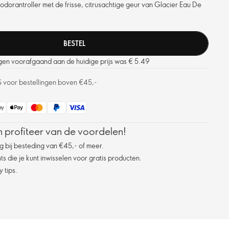
dorantroller met de frisse, citrusachtige geur van Glacier Eau De
BESTEL
agen voorafgaand aan de huidige prijs was € 5.49
S voor bestellingen boven €45,-
 profiteer van de voordelen!
g bij besteding van €45,- of meer.
s die je kunt inwisselen voor gratis producten.
 tips.