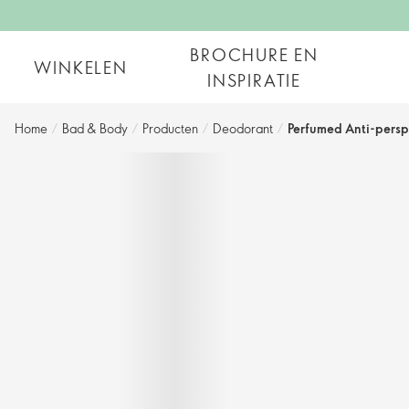
BROCHURE EN
WINKELEN
INSPIRATIE
Home
/
Bad & Body
/
Producten
/
Deodorant
/
Perfumed Anti-persp