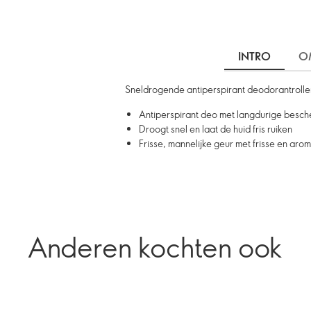
INTRO
O
Sneldrogende antiperspirant deodorantroller 
Antiperspirant deo met langdurige besch
Droogt snel en laat de huid fris ruiken
Frisse, mannelijke geur met frisse en arom
Anderen kochten ook