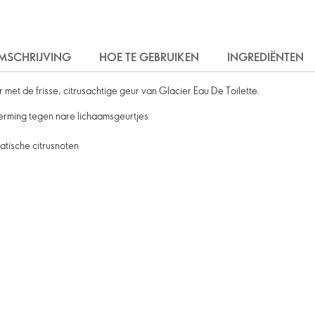
MSCHRIJVING
HOE TE GEBRUIKEN
INGREDIËNTEN
met de frisse, citrusachtige geur van Glacier Eau De Toilette.
erming tegen nare lichaamsgeurtjes
atische citrusnoten