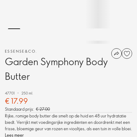
ESSENSE&CO.
Garden Symphony Body
Butter
47701
250 ml.
€ 17.99
Standaard prijs:
€ 27.00
Rijke, romige body butter die smelt op de huid en 48 uur hydratatie
biedt. Verrijkt met voedingsrijke ingrediënten en doordrenkt met een
frisse, bloemige geur van rozen en viooltjes, als een tuin in volle bloei.
Lees meer