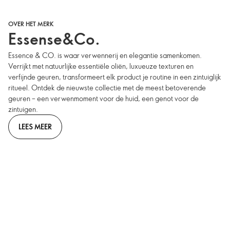
OVER HET MERK
Essense&Co.
Essence & CO. is waar verwennerij en elegantie samenkomen.
Verrijkt met natuurlijke essentiële oliën, luxueuze texturen en
verfijnde geuren, transformeert elk product je routine in een zintuiglijk
ritueel. Ontdek de nieuwste collectie met de meest betoverende
geuren – een verwenmoment voor de huid, een genot voor de
zintuigen.
LEES MEER