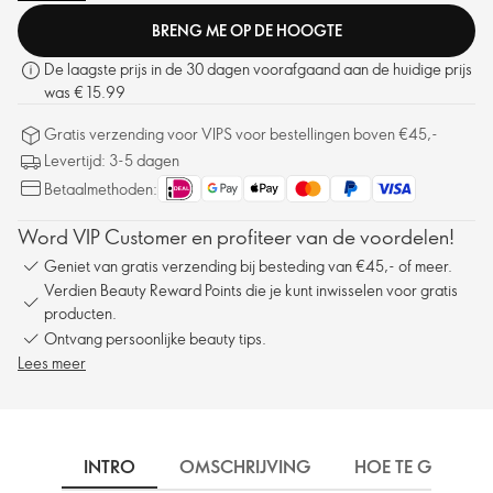
BRENG ME OP DE HOOGTE
De laagste prijs in de 30 dagen voorafgaand aan de huidige prijs
was € 15.99
Gratis verzending voor VIPS voor bestellingen boven €45,-
Levertijd: 3-5 dagen
Betaalmethoden:
Word VIP Customer en profiteer van de voordelen!
Geniet van gratis verzending bij besteding van €45,- of meer.
Verdien Beauty Reward Points die je kunt inwisselen voor gratis
producten.
Ontvang persoonlijke beauty tips.
Lees meer
INTRO
OMSCHRIJVING
HOE TE GEBRUIK