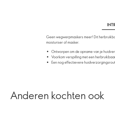
INT
Geen wegwerpmaskers meer! Dit herbruikbare ma
moisturiser of masker.
Ontworpen om de opname van je huidver
Voorkom verspilling met een herbruikbaa
Een nog effectievere huidverzorgingsrout
Anderen kochten ook