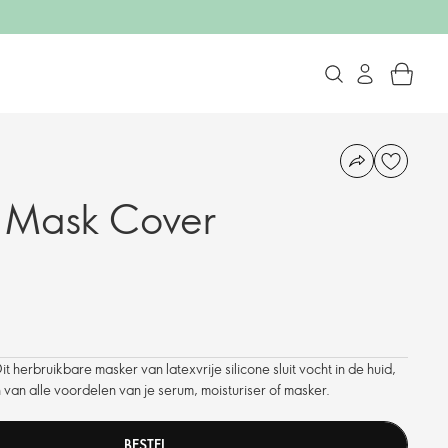
 Mask Cover
erbruikbare masker van latexvrije silicone sluit vocht in de huid,
n van alle voordelen van je serum, moisturiser of masker.
BESTEL