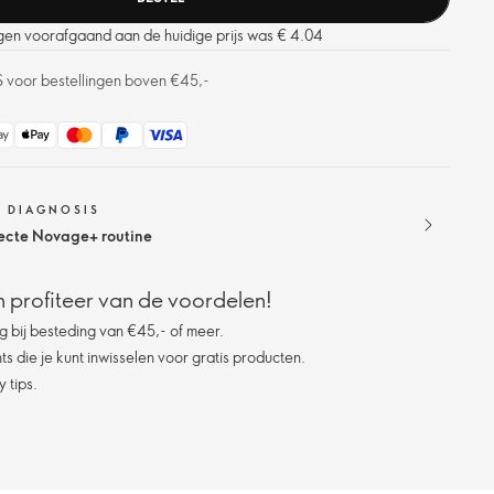
agen voorafgaand aan de huidige prijs was € 4.04
S voor bestellingen boven €45,-
N DIAGNOSIS
ecte Novage+ routine
 profiteer van de voordelen!
g bij besteding van €45,- of meer.
s die je kunt inwisselen voor gratis producten.
 tips.