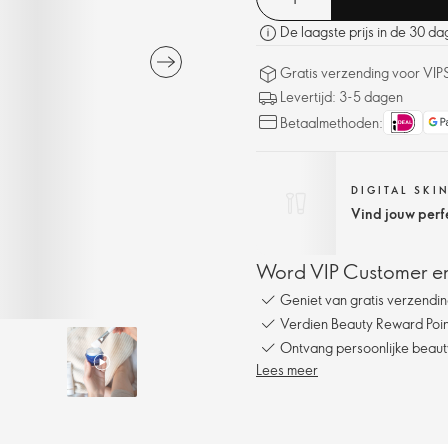
De laagste prijs in de 30 d
Gratis verzending voor VIP
Levertijd: 3-5 dagen
Betaalmethoden:
DIGITAL SKI
Vind jouw perf
Word VIP Customer en
Geniet van gratis verzendin
Verdien Beauty Reward Point
Ontvang persoonlijke beauty
Lees meer