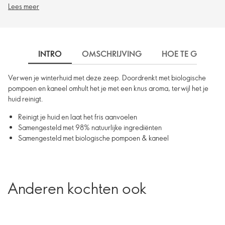
Lees meer
INTRO
OMSCHRIJVING
HOE TE GEBRUIK
Verwen je winterhuid met deze zeep. Doordrenkt met biologische
pompoen en kaneel omhult het je met een knus aroma, terwijl het je
huid reinigt.
Reinigt je huid en laat het fris aanvoelen
Samengesteld met 98% natuurlijke ingrediënten
Samengesteld met biologische pompoen & kaneel
Anderen kochten ook