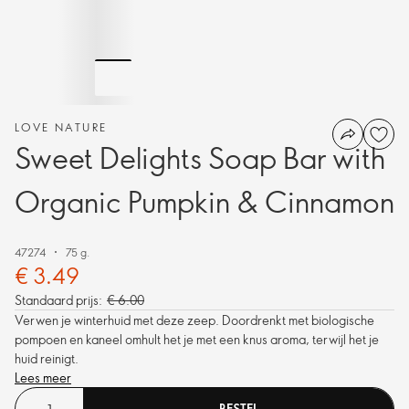
LOVE NATURE
Sweet Delights Soap Bar with
Organic Pumpkin & Cinnamon
47274
75 g.
€ 3.49
Standaard prijs:
€ 6.00
Verwen je winterhuid met deze zeep. Doordrenkt met biologische
pompoen en kaneel omhult het je met een knus aroma, terwijl het je
huid reinigt.
Lees meer
BESTEL