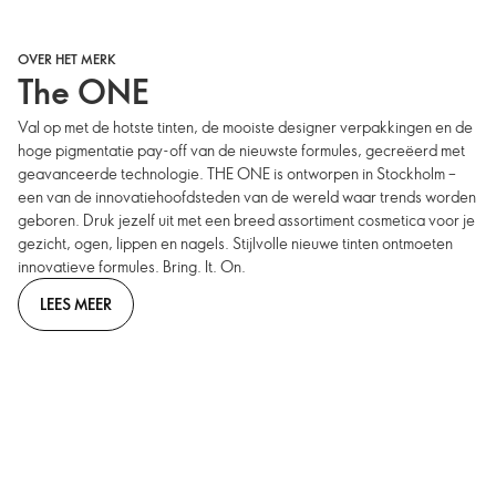
OVER HET MERK
The ONE
Val op met de hotste tinten, de mooiste designer verpakkingen en de
hoge pigmentatie pay-off van de nieuwste formules, gecreëerd met
geavanceerde technologie. THE ONE is ontworpen in Stockholm –
een van de innovatiehoofdsteden van de wereld waar trends worden
geboren. Druk jezelf uit met een breed assortiment cosmetica voor je
gezicht, ogen, lippen en nagels. Stijlvolle nieuwe tinten ontmoeten
innovatieve formules. Bring. It. On.
LEES MEER