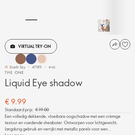
VIRTUAL TRY-ON
Starlit Sky
47189
4 ml.
THE ONE
Liquid Eye shadow
€ 9.99
Standaard prijs:
€ 19.00
Een volledig dekkende, vloeibare oogschaduw met een crèmige
textuur en voedende sheaboter. Ontworpen voor lichtgewicht,
langdurig gebruik en verrijkt met metallic parels voor een