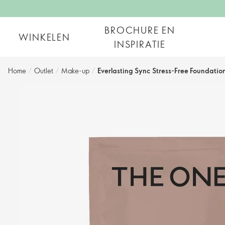
BROCHURE EN
WINKELEN
INSPIRATIE
Home
/
Outlet
/
Make-up
/
Everlasting Sync Stress-Free Foundatio