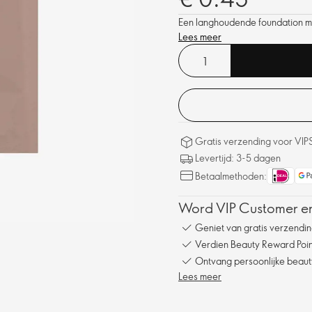
Een langhoudende foundation met
Lees meer
Gratis verzending voor VIP
Levertijd: 3-5 dagen
Betaalmethoden:
Word VIP Customer en
Geniet van gratis verzendin
Verdien Beauty Reward Point
Ontvang persoonlijke beauty
Lees meer