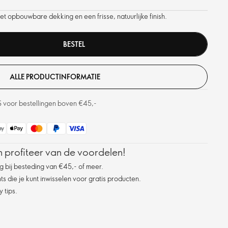
 opbouwbare dekking en een frisse, natuurlijke finish.
BESTEL
ALLE PRODUCTINFORMATIE
S voor bestellingen boven €45,-
 profiteer van de voordelen!
g bij besteding van €45,- of meer.
s die je kunt inwisselen voor gratis producten.
 tips.