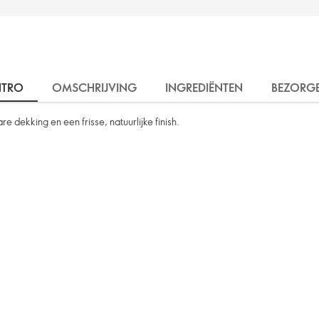
NTRO
OMSCHRIJVING
INGREDIËNTEN
BEZORG
dekking en een frisse, natuurlijke finish.