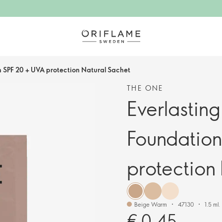
n SPF 20 + UVA protection Natural Sachet
THE ONE
Everlasting
Foundation
protection
Beige Warm
47130
1.5 ml.
€ 0.45