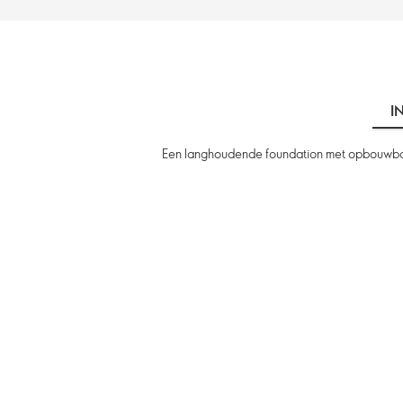
I
Een langhoudende foundation met opbouwbare 