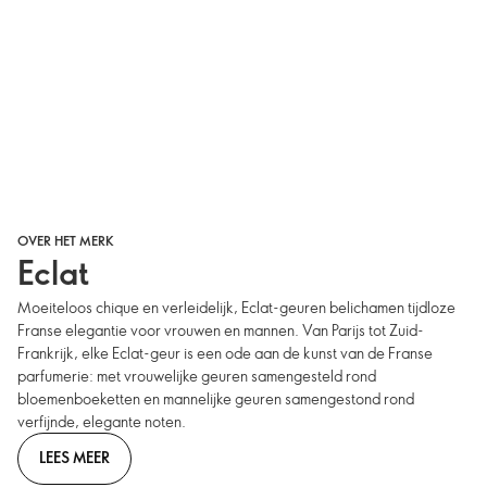
OVER HET MERK
Eclat
Moeiteloos chique en verleidelijk, Eclat-geuren belichamen tijdloze
Franse elegantie voor vrouwen en mannen. Van Parijs tot Zuid-
Frankrijk, elke Eclat-geur is een ode aan de kunst van de Franse
parfumerie: met vrouwelijke geuren samengesteld rond
bloemenboeketten en mannelijke geuren samengestond rond
verfijnde, elegante noten.
LEES MEER