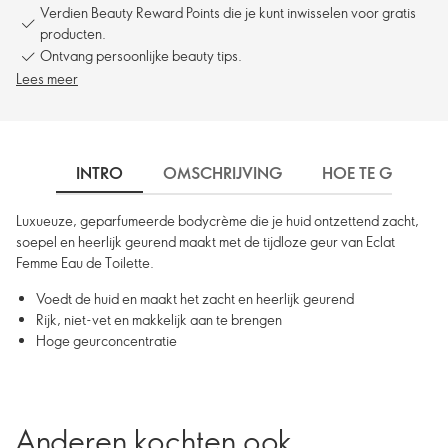
Verdien Beauty Reward Points die je kunt inwisselen voor gratis
producten.
Ontvang persoonlijke beauty tips.
Lees meer
INTRO
OMSCHRIJVING
HOE TE GEBRUIK
Luxueuze, geparfumeerde bodycrème die je huid ontzettend zacht,
soepel en heerlijk geurend maakt met de tijdloze geur van Eclat
Femme Eau de Toilette.
Voedt de huid en maakt het zacht en heerlijk geurend
Rijk, niet-vet en makkelijk aan te brengen
Hoge geurconcentratie
Anderen kochten ook