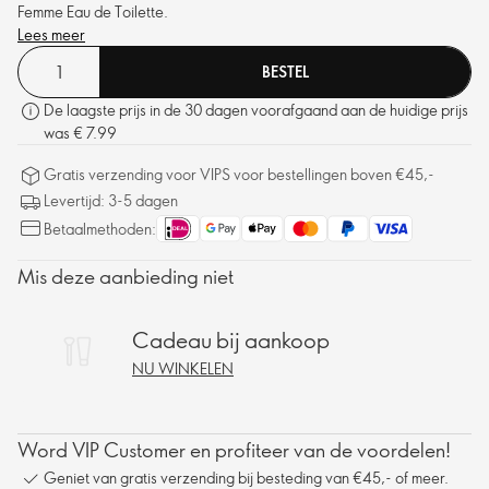
Femme Eau de Toilette.
Lees meer
BESTEL
De laagste prijs in de 30 dagen voorafgaand aan de huidige prijs
was € 7.99
Gratis verzending voor VIPS voor bestellingen boven €45,-
Levertijd: 3-5 dagen
Betaalmethoden:
Mis deze aanbieding niet
Cadeau bij aankoop
NU WINKELEN
Word VIP Customer en profiteer van de voordelen!
Geniet van gratis verzending bij besteding van €45,- of meer.