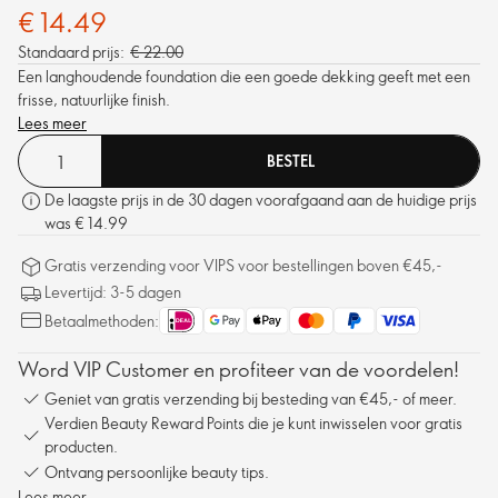
€ 14.49
Standaard prijs:
€ 22.00
Een langhoudende foundation die een goede dekking geeft met een
frisse, natuurlijke finish.
Lees meer
BESTEL
De laagste prijs in de 30 dagen voorafgaand aan de huidige prijs
was € 14.99
Gratis verzending voor VIPS voor bestellingen boven €45,-
Levertijd: 3-5 dagen
Betaalmethoden:
Word VIP Customer en profiteer van de voordelen!
Geniet van gratis verzending bij besteding van €45,- of meer.
Verdien Beauty Reward Points die je kunt inwisselen voor gratis
producten.
Ontvang persoonlijke beauty tips.
Lees meer