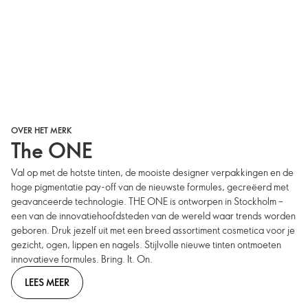
OVER HET MERK
The ONE
Val op met de hotste tinten, de mooiste designer verpakkingen en de
hoge pigmentatie pay-off van de nieuwste formules, gecreëerd met
geavanceerde technologie. THE ONE is ontworpen in Stockholm –
een van de innovatiehoofdsteden van de wereld waar trends worden
geboren. Druk jezelf uit met een breed assortiment cosmetica voor je
gezicht, ogen, lippen en nagels. Stijlvolle nieuwe tinten ontmoeten
innovatieve formules. Bring. It. On.
LEES MEER