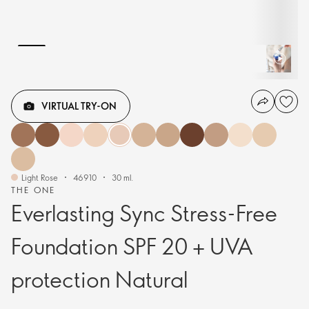
VIRTUAL TRY-ON
Light Rose
46910
30 ml.
THE ONE
Everlasting Sync Stress-Free
Foundation SPF 20 + UVA
protection Natural