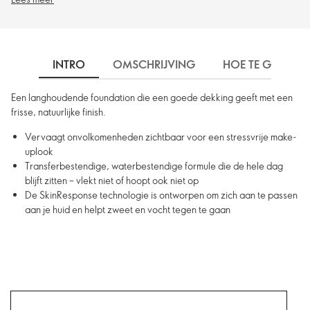
INTRO
OMSCHRIJVING
HOE TE GEBRUIK
Een langhoudende foundation die een goede dekking geeft met een
frisse, natuurlijke finish.
Vervaagt onvolkomenheden zichtbaar voor een stressvrije make-
uplook
Transferbestendige, waterbestendige formule die de hele dag
blijft zitten – vlekt niet of hoopt ook niet op
De SkinResponse technologie is ontworpen om zich aan te passen
aan je huid en helpt zweet en vocht tegen te gaan