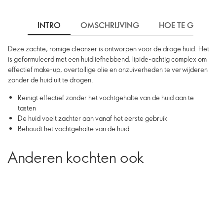
INTRO
OMSCHRIJVING
HOE TE GEBRUIK
Deze zachte, romige cleanser is ontworpen voor de droge huid. Het
is geformuleerd met een huidliefhebbend, lipide-achtig complex om
effectief make-up, overtollige olie en onzuiverheden te verwijderen
zonder de huid uit te drogen.
Reinigt effectief zonder het vochtgehalte van de huid aan te
tasten
De huid voelt zachter aan vanaf het eerste gebruik
Behoudt het vochtgehalte van de huid
Anderen kochten ook