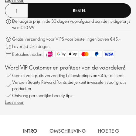
Lees meer
BESTEL
De laagste prijs in de 30 dagen voorafgaand aan de huidige prijs
was € 10.99
Gratis verzending voor VIPS voor bestellingen boven €45,-
Levertijd: 3-5 dagen
Betaalmethoden:
Word VIP Customer en profiteer van de voordelen!
Geniet van gratis verzending bij besteding van €45,- of meer.
Verdien Beauty Reward Points die je kunt inwisselen voor gratis
producten.
Ontvang persoonlijke beauty tips.
Lees meer
INTRO
OMSCHRIJVING
HOE TE GEBRUIK