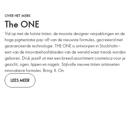
OVER HET MERK
The ONE
Val op met de hotste tinten, de mooiste designer verpakkingen en de
hoge pigmentatie pay-off van de nieuwste formules, gecreëerd met
geavanceerde technologie. THE ONE is ontworpen in Stockholm –
een van de innovatiehoofdsteden van de wereld waar trends worden
geboren. Druk jezelf uit met een breed assortiment cosmetica voor je
gezicht, ogen, lippen en nagels. Stijlvolle nieuwe tinten ontmoeten
innovatieve formules. Bring. It. On.
LEES MEER