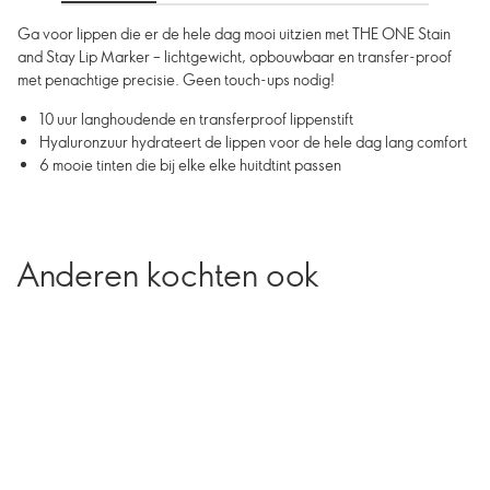
Ga voor lippen die er de hele dag mooi uitzien met THE ONE Stain
and Stay Lip Marker – lichtgewicht, opbouwbaar en transfer-proof
met penachtige precisie. Geen touch-ups nodig!
10 uur langhoudende en transferproof lippenstift
Hyaluronzuur hydrateert de lippen voor de hele dag lang comfort
6 mooie tinten die bij elke elke huitdtint passen
Anderen kochten ook