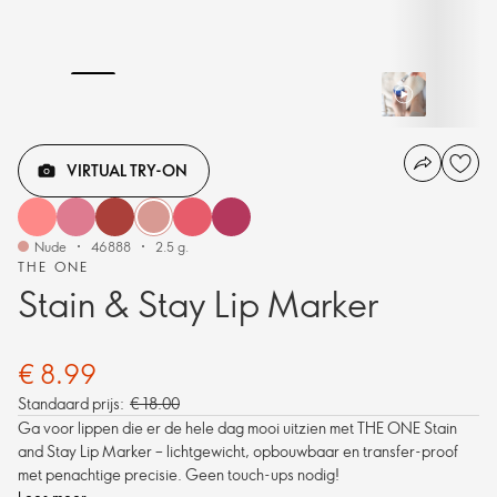
VIRTUAL TRY-ON
Nude
46888
2.5 g.
THE ONE
Stain & Stay Lip Marker
€ 8.99
Standaard prijs:
€ 18.00
Ga voor lippen die er de hele dag mooi uitzien met THE ONE Stain
and Stay Lip Marker – lichtgewicht, opbouwbaar en transfer-proof
met penachtige precisie. Geen touch-ups nodig!