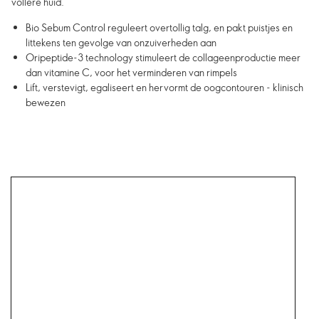
vollere huid.
Bio Sebum Control reguleert overtollig talg, en pakt puistjes en
littekens ten gevolge van onzuiverheden aan
Oripeptide-3 technology stimuleert de collageenproductie meer
dan vitamine C, voor het verminderen van rimpels
Lift, verstevigt, egaliseert en hervormt de oogcontouren - klinisch
bewezen