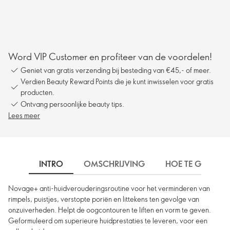
Word VIP Customer en profiteer van de voordelen!
Geniet van gratis verzending bij besteding van €45,- of meer.
Verdien Beauty Reward Points die je kunt inwisselen voor gratis
producten.
Ontvang persoonlijke beauty tips.
Lees meer
INTRO
OMSCHRIJVING
HOE TE GEBRUIK
Novage+ anti-huidverouderingsroutine voor het verminderen van
rimpels, puistjes, verstopte poriën en littekens ten gevolge van
onzuiverheden. Helpt de oogcontouren te liften en vorm te geven.
Geformuleerd om superieure huidprestaties te leveren, voor een