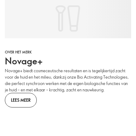
OVER HET MERK
Novage+
Novage+ biedt cosmeceutische resultaten en is tegelijkertijd zacht
voor de huid en het milieu, dankzij onze Bio Activating Technologies,
die perfect synchroon werken met de eigen biologische functies van
je huid – en met elkaar – krachtig, zacht en nauwkeurig.
LEES MEER