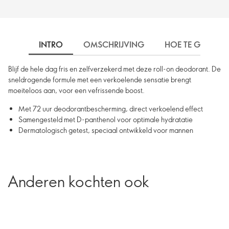
INTRO
OMSCHRIJVING
HOE TE GEBRUIK
Blijf de hele dag fris en zelfverzekerd met deze roll-on deodorant. De
sneldrogende formule met een verkoelende sensatie brengt
moeiteloos aan, voor een vefrissende boost.
Met 72 uur deodorantbescherming, direct verkoelend effect
Samengesteld met D-panthenol voor optimale hydratatie
Dermatologisch getest, speciaal ontwikkeld voor mannen
Anderen kochten ook