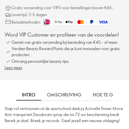
Gratis verzending voor VIPS voor bestellingen boven €45,-
Levertijd: 3-5 dagen
Betaalmethoden:
Word VIP Customer en profiteer van de voordelen!
Geniet van gratis verzending bij besteding van €45,- of meer.
Verdien Beauty Reward Points die je kunt inwisselen voor gratis
producten.
Ontvang persoonlijke beauty tips.
Lees meer
INTRO
OMSCHRIJVING
HOE TE GEBRUIK
Stap vol vertrouwen uit de sportschool dankzij Activelle Power Move
Anti-transpirant Deodorant spray die tot 72 uur bescherming biedt..
Bereik je doel. Breek je records. Geef jezelf een nieuwe uitdaging!