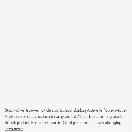
Stap vol vertrouwen uit de sportschool dankzij Activelle Power Move
Anti-transpirant Deodorant spray die tot 72 uur bescherming biedt..
Bereik je doel. Breek je records. Geef jezelf een nieuwe uitdaging!
Lees meer