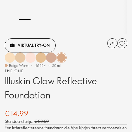
VIRTUAL TRY-ON
Beige Warm
46334
30 ml.
THE ONE
Illuskin Glow Reflective
Foundation
€ 14.99
Standaard prijs:
€ 22.00
Een lichtreflecterende foundation die fijne lijntjes direct verdoezelt en