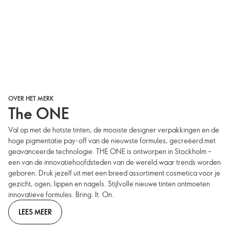
OVER HET MERK
The ONE
Val op met de hotste tinten, de mooiste designer verpakkingen en de
hoge pigmentatie pay-off van de nieuwste formules, gecreëerd met
geavanceerde technologie. THE ONE is ontworpen in Stockholm –
een van de innovatiehoofdsteden van de wereld waar trends worden
geboren. Druk jezelf uit met een breed assortiment cosmetica voor je
gezicht, ogen, lippen en nagels. Stijlvolle nieuwe tinten ontmoeten
innovatieve formules. Bring. It. On.
LEES MEER