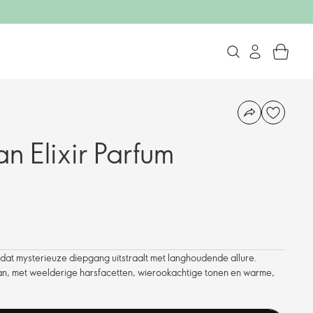
n Elixir Parfum
 dat mysterieuze diepgang uitstraalt met langhoudende allure.
an, met weelderige harsfacetten, wierookachtige tonen en warme,