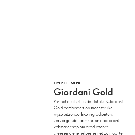
OVER HET MERK
Giordani Gold
Perfectie schuilt in de details. Giordani
Gold combineert op meesterlijke
wijze uitzonderlijke ingrediënten,
verzorgende formules en doordacht
vakmanschap om producten te
creëren die je helpen je net zo mooi te