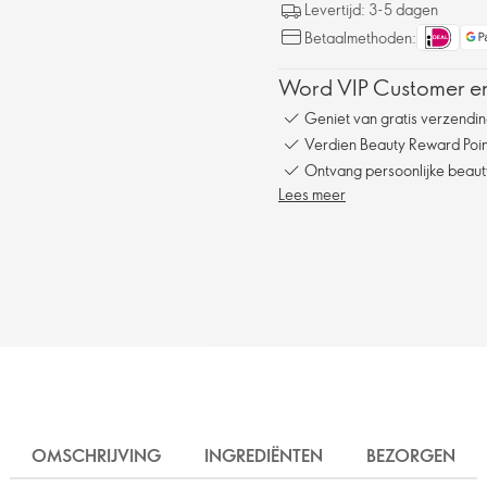
Levertijd: 3-5 dagen
Betaalmethoden:
Word VIP Customer en
Geniet van gratis verzendin
Verdien Beauty Reward Point
Ontvang persoonlijke beauty
Lees meer
OMSCHRIJVING
INGREDIËNTEN
BEZORGEN