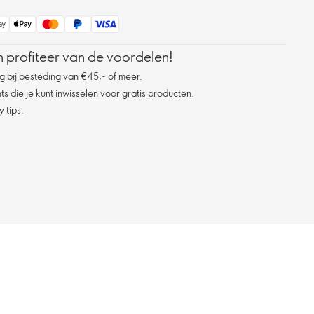
 profiteer van de voordelen!
g bij besteding van €45,- of meer.
s die je kunt inwisselen voor gratis producten.
 tips.