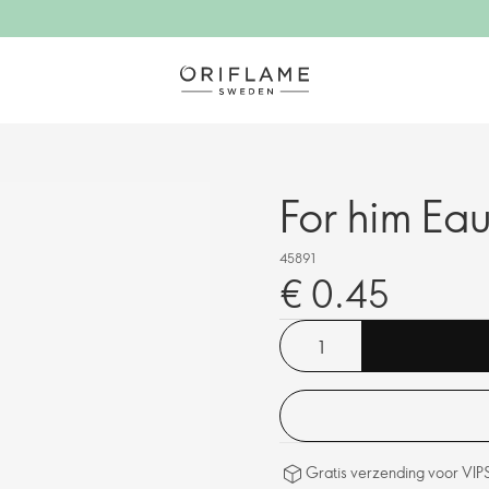
For him Eau
45891
€ 0.45
Gratis verzending voor VIP