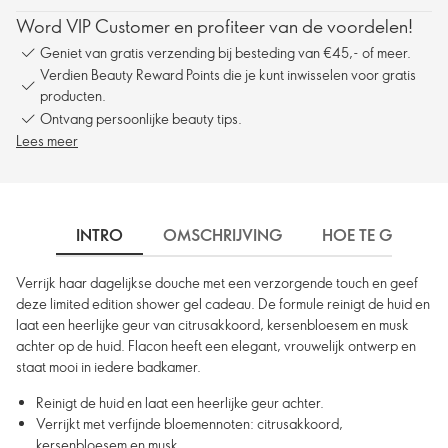
Word VIP Customer en profiteer van de voordelen!
Geniet van gratis verzending bij besteding van €45,- of meer.
Verdien Beauty Reward Points die je kunt inwisselen voor gratis
producten.
Ontvang persoonlijke beauty tips.
Lees meer
INTRO
OMSCHRIJVING
HOE TE GEBRUIK
Verrijk haar dagelijkse douche met een verzorgende touch en geef
deze limited edition shower gel cadeau. De formule reinigt de huid en
laat een heerlijke geur van citrusakkoord, kersenbloesem en musk
achter op de huid. Flacon heeft een elegant, vrouwelijk ontwerp en
staat mooi in iedere badkamer.
Reinigt de huid en laat een heerlijke geur achter.
Verrijkt met verfijnde bloemennoten: citrusakkoord,
kersenbloesem en musk.