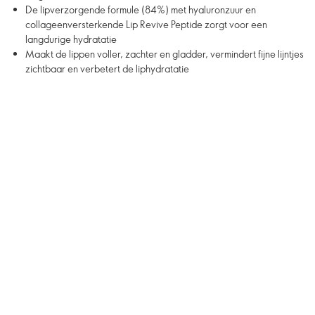
De lipverzorgende formule (84%) met hyaluronzuur en
collageenversterkende Lip Revive Peptide zorgt voor een
langdurige hydratatie
Maakt de lippen voller, zachter en gladder, vermindert fijne lijntjes
zichtbaar en verbetert de liphydratatie