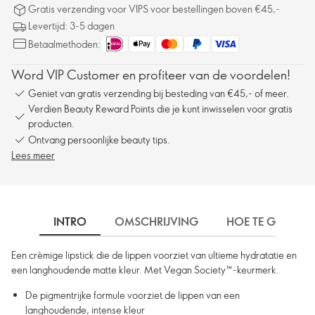
Gratis verzending voor VIPS voor bestellingen boven €45,-
Levertijd: 3-5 dagen
Betaalmethoden:
Word VIP Customer en profiteer van de voordelen!
Geniet van gratis verzending bij besteding van €45,- of meer.
Verdien Beauty Reward Points die je kunt inwisselen voor gratis
producten.
Ontvang persoonlijke beauty tips.
Lees meer
INTRO
OMSCHRIJVING
HOE TE GEBRUIK
Een crèmige lipstick die de lippen voorziet van ultieme hydratatie en
een langhoudende matte kleur. Met Vegan Society™-keurmerk.
De pigmentrijke formule voorziet de lippen van een
langhoudende, intense kleur