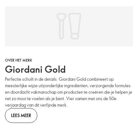
OVER HET MERK
Giordani Gold
Perfectie schuilt in de details. Giordani Gold combineert op
meesterlijke wijze uitzonderlijke ingrediënten, verzorgende formules
en doordacht vakmanschap om producten te creëren die je helpen je
net zo mooi te voelen als je bent. Vier samen met ons de 50e
verjaardag van dit verfijnde merk.
LEES MEER