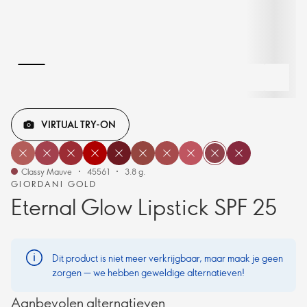
VIRTUAL TRY-ON
Classy Mauve
45561
3.8 g.
GIORDANI GOLD
Eternal Glow Lipstick SPF 25
Dit product is niet meer verkrijgbaar, maar maak je geen
zorgen — we hebben geweldige alternatieven!
Aanbevolen alternatieven