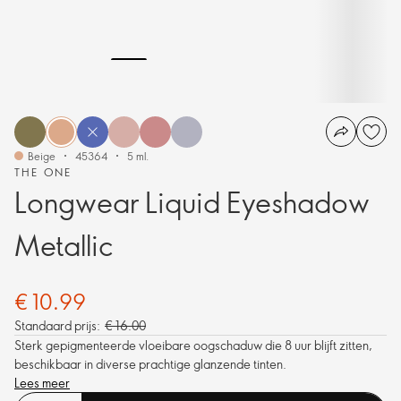
Beige
45364
5 ml.
THE ONE
Longwear Liquid Eyeshadow
Metallic
€ 10.99
Standaard prijs:
€ 16.00
Sterk gepigmenteerde vloeibare oogschaduw die 8 uur blijft zitten,
beschikbaar in diverse prachtige glanzende tinten.
Lees meer