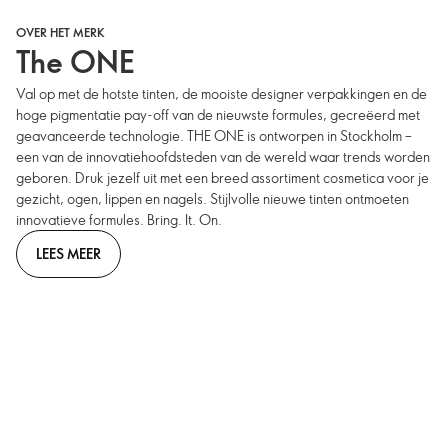
OVER HET MERK
The ONE
Val op met de hotste tinten, de mooiste designer verpakkingen en de
hoge pigmentatie pay-off van de nieuwste formules, gecreëerd met
geavanceerde technologie. THE ONE is ontworpen in Stockholm –
een van de innovatiehoofdsteden van de wereld waar trends worden
geboren. Druk jezelf uit met een breed assortiment cosmetica voor je
gezicht, ogen, lippen en nagels. Stijlvolle nieuwe tinten ontmoeten
innovatieve formules. Bring. It. On.
LEES MEER