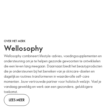
OVER HET MERK
Wellosophy
Wellosophy combineert lifestyle-advies, voedingssupplementen en
ondersteuning om je te helpen gezonde gewoonten te ontwikkelen
die een leven lang meegaan. Daarnaast biedt het beautyproducten
die je ondersteunen bij het bereiken van je skincare-doelen en
dagelijkse routines transformeren in waardevolle self-care
momenten. Jouw vertrouwde partner voor holistisch welzijn. Voel je
vandaag geweldig en werk aan een gezondere, gelukkigere
toekomst.
LEES MEER