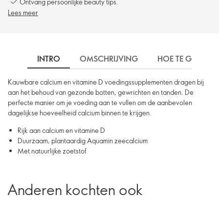
Ontvang persoonlijke beauty tips.
Lees meer
INTRO
OMSCHRIJVING
HOE TE GEBRUIK
Kauwbare calcium en vitamine D voedingssupplementen dragen bij
aan het behoud van gezonde botten, gewrichten en tanden. De
perfecte manier om je voeding aan te vullen om de aanbevolen
dagelijkse hoeveelheid calcium binnen te krijgen.
Rijk aan calcium en vitamine D
Duurzaam, plantaardig Aquamin zeecalcium
Met natuurlijke zoetstof
Anderen kochten ook