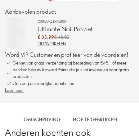
Aanbevolen product
ORIFLAME EXKLUSIV
Ultimate Nail Pro Set
€ 33.99
€ 48.00
NU WINKELEN
Word VIP Customer en profiteer van de voordelen!
Geniet van gratis verzending bij besteding van €45,- of meer.
Verdien Beauty Reward Points die je kunt inwisselen voor gratis
producten.
Ontvang persoonlijke beauty tips.
Lees meer
OMSCHRIJVING
HOE TE GEBRUIKEN
BEZ
Anderen kochten ook