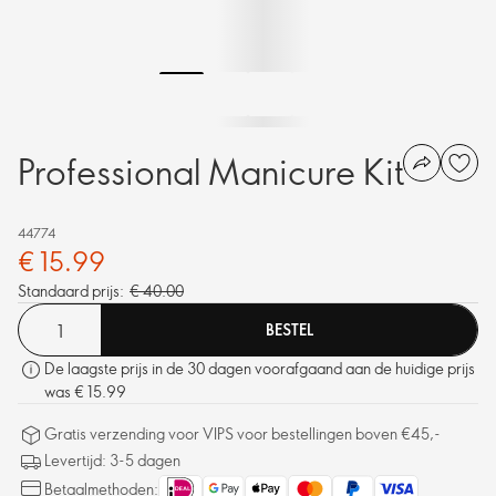
Professional Manicure Kit
44774
€ 15.99
Standaard prijs:
€ 40.00
BESTEL
De laagste prijs in de 30 dagen voorafgaand aan de huidige prijs
was € 15.99
Gratis verzending voor VIPS voor bestellingen boven €45,-
Levertijd: 3-5 dagen
Betaalmethoden: