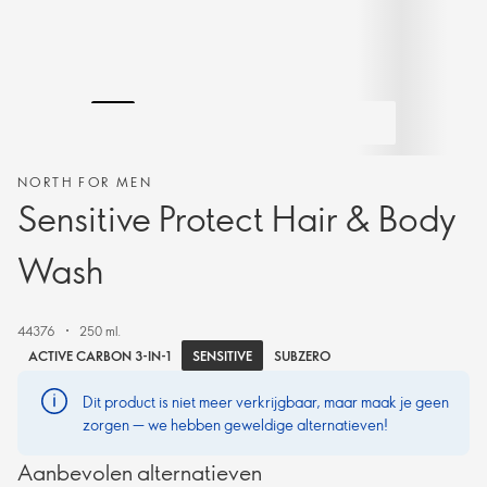
NORTH FOR MEN
Sensitive Protect Hair & Body
Wash
44376
250 ml.
SENSITIVE
ACTIVE CARBON 3-IN-1
SUBZERO
Dit product is niet meer verkrijgbaar, maar maak je geen
zorgen — we hebben geweldige alternatieven!
Aanbevolen alternatieven