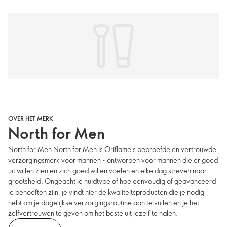
OVER HET MERK
North for Men
North for Men North for Men is Oriflame's beproefde en vertrouwde
verzorgingsmerk voor mannen - ontworpen voor mannen die er goed
uit willen zien en zich goed willen voelen en elke dag streven naar
grootsheid. Ongeacht je huidtype of hoe eenvoudig of geavanceerd
je behoeften zijn, je vindt hier de kwaliteitsproducten die je nodig
hebt om je dagelijkse verzorgingsroutine aan te vullen en je het
zelfvertrouwen te geven om het beste uit jezelf te halen.